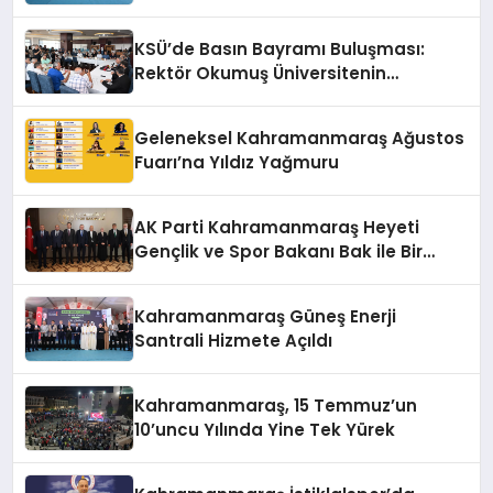
KSÜ’de Basın Bayramı Buluşması:
Rektör Okumuş Üniversitenin
Hedeflerini Anlattı
Geleneksel Kahramanmaraş Ağustos
Fuarı’na Yıldız Yağmuru
AK Parti Kahramanmaraş Heyeti
Gençlik ve Spor Bakanı Bak ile Bir
Araya Geldi
Kahramanmaraş Güneş Enerji
Santrali Hizmete Açıldı
Kahramanmaraş, 15 Temmuz’un
10’uncu Yılında Yine Tek Yürek