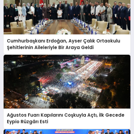
Cumhurbaşkanı Erdoğan, Ayser Çalık Ortaokulu
Şehitlerinin Aileleriyle Bir Araya Geldi
Ağustos Fuarı Kapılarını Coşkuyla Açtı, İlk Gecede
Eypio Rüzgârı Esti