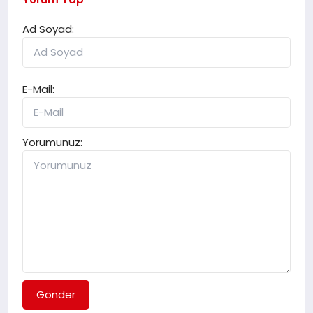
Ad Soyad:
E-Mail:
Yorumunuz:
Gönder