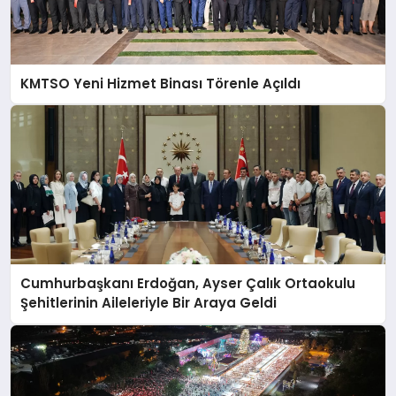
KMTSO Yeni Hizmet Binası Törenle Açıldı
Cumhurbaşkanı Erdoğan, Ayser Çalık Ortaokulu
Şehitlerinin Aileleriyle Bir Araya Geldi