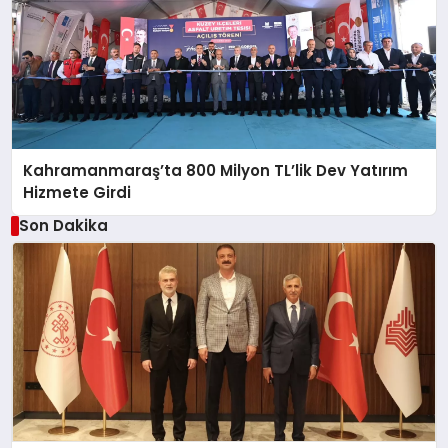
Kahramanmaraş’ta 800 Milyon TL’lik Dev Yatırım
Hizmete Girdi
Son Dakika