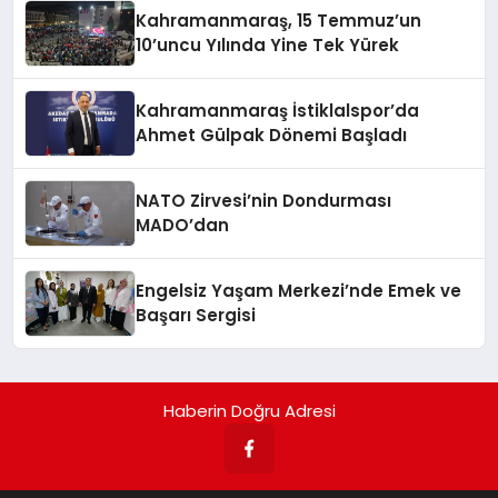
Kahramanmaraş, 15 Temmuz’un
10’uncu Yılında Yine Tek Yürek
Kahramanmaraş İstiklalspor’da
Ahmet Gülpak Dönemi Başladı
NATO Zirvesi’nin Dondurması
MADO’dan
Engelsiz Yaşam Merkezi’nde Emek ve
Başarı Sergisi
Haberin Doğru Adresi