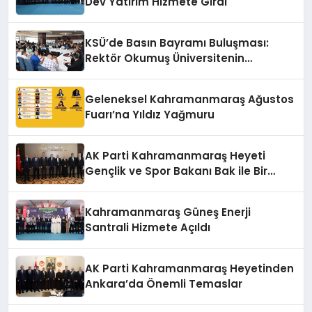
Dev Yatırım Hizmete Girdi
KSÜ’de Basın Bayramı Buluşması:
Rektör Okumuş Üniversitenin
Hedeflerini Anlattı
Geleneksel Kahramanmaraş Ağustos
Fuarı’na Yıldız Yağmuru
AK Parti Kahramanmaraş Heyeti
Gençlik ve Spor Bakanı Bak ile Bir
Araya Geldi
Kahramanmaraş Güneş Enerji
Santrali Hizmete Açıldı
AK Parti Kahramanmaraş Heyetinden
Ankara’da Önemli Temaslar