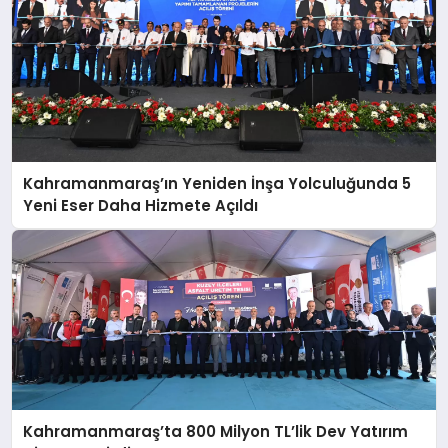
Kahramanmaraş’ın Yeniden İnşa Yolculuğunda 5
Yeni Eser Daha Hizmete Açıldı
Kahramanmaraş’ta 800 Milyon TL’lik Dev Yatırım