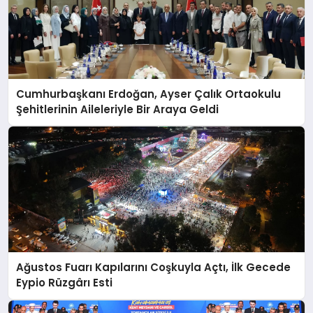
Cumhurbaşkanı Erdoğan, Ayser Çalık Ortaokulu
Şehitlerinin Aileleriyle Bir Araya Geldi
Ağustos Fuarı Kapılarını Coşkuyla Açtı, İlk Gecede
Eypio Rüzgârı Esti