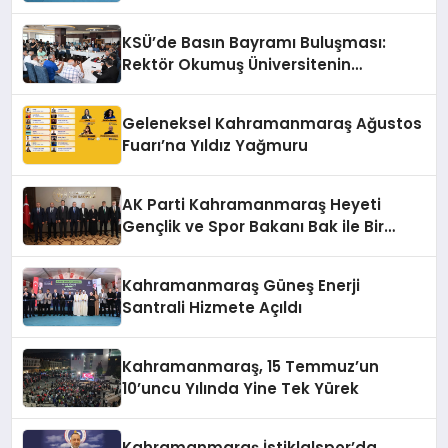
KSÜ’de Basın Bayramı Buluşması:
Rektör Okumuş Üniversitenin
Hedeflerini Anlattı
Geleneksel Kahramanmaraş Ağustos
Fuarı’na Yıldız Yağmuru
AK Parti Kahramanmaraş Heyeti
Gençlik ve Spor Bakanı Bak ile Bir
Araya Geldi
Kahramanmaraş Güneş Enerji
Santrali Hizmete Açıldı
Kahramanmaraş, 15 Temmuz’un
10’uncu Yılında Yine Tek Yürek
Kahramanmaraş İstiklalspor’da