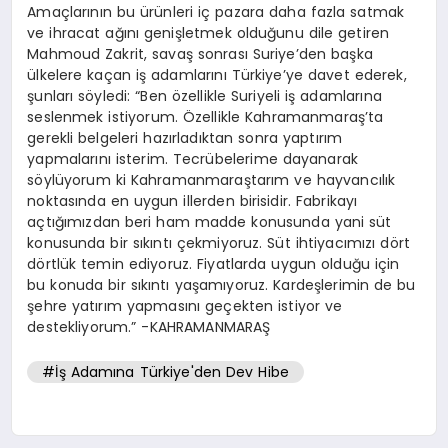
Amaçlarının bu ürünleri iç pazara daha fazla satmak
ve ihracat ağını genişletmek olduğunu dile getiren
Mahmoud Zakrit, savaş sonrası Suriye’den başka
ülkelere kaçan iş adamlarını Türkiye’ye davet ederek,
şunları söyledi: “Ben özellikle Suriyeli iş adamlarına
seslenmek istiyorum. Özellikle Kahramanmaraş’ta
gerekli belgeleri hazırladıktan sonra yaptırım
yapmalarını isterim. Tecrübelerime dayanarak
söylüyorum ki Kahramanmaraştarım ve hayvancılık
noktasında en uygun illerden birisidir. Fabrikayı
açtığımızdan beri ham madde konusunda yani süt
konusunda bir sıkıntı çekmiyoruz. Süt ihtiyacımızı dört
dörtlük temin ediyoruz. Fiyatlarda uygun olduğu için
bu konuda bir sıkıntı yaşamıyoruz. Kardeşlerimin de bu
şehre yatırım yapmasını geçekten istiyor ve
destekliyorum.” -KAHRAMANMARAŞ
#İş Adamına Türkiye'den Dev Hibe