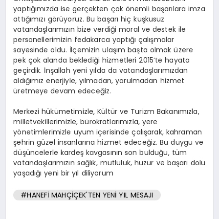
yaptığımızda ise gerçekten çok önemli başarılara imza
attığımızı görüyoruz. Bu başarı hiç kuşkusuz
vatandaşlarımızın bize verdiği moral ve destek ile
personellerimizin fedakarca yaptığı çalışmalar
sayesinde oldu. İlçemizin ulaşım başta olmak üzere
pek çok alanda beklediği hizmetleri 2015’te hayata
geçirdik. İnşallah yeni yılda da vatandaşlarımızdan
aldığımız enerjiyle, yılmadan, yorulmadan hizmet
üretmeye devam edeceğiz.
Merkezi hükümetimizle, Kültür ve Turizm Bakanımızla,
milletvekillerimizle, bürokratlarımızla, yere
yönetimlerimizle uyum içerisinde çalışarak, kahraman
şehrin güzel insanlarına hizmet edeceğiz. Bu duygu ve
düşüncelerle kardeş kavgasının son bulduğu, tüm
vatandaşlarımızın sağlık, mutluluk, huzur ve başarı dolu
yaşadığı yeni bir yıl diliyorum
#HANEFİ MAHÇİÇEK'TEN YENİ YIL MESAJI