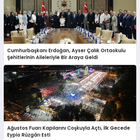
Cumhurbaşkanı Erdoğan, Ayser Çalık Ortaokulu
Şehitlerinin Aileleriyle Bir Araya Geldi
Ağustos Fuarı Kapılarını Coşkuyla Açtı, İlk Gecede
Eypio Rüzgârı Esti