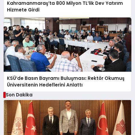
Kahramanmaraş’ta 800 Milyon TL’lik Dev Yatırım
Hizmete Girdi
KSÜ’de Basın Bayramı Buluşması: Rektör Okumuş
Üniversitenin Hedeflerini Anlattı
Son Dakika