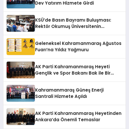
Dev Yatırım Hizmete Girdi
KSÜ’de Basın Bayramı Buluşması:
Rektör Okumuş Üniversitenin
Hedeflerini Anlattı
Geleneksel Kahramanmaraş Ağustos
Fuarı’na Yıldız Yağmuru
AK Parti Kahramanmaraş Heyeti
Gençlik ve Spor Bakanı Bak ile Bir
Araya Geldi
Kahramanmaraş Güneş Enerji
Santrali Hizmete Açıldı
AK Parti Kahramanmaraş Heyetinden
Ankara’da Önemli Temaslar