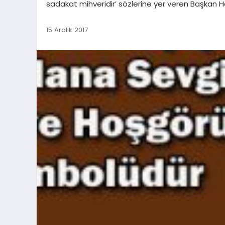
sadakat mihveridir’ sözlerine yer veren Başkan H
15 Aralık 2017