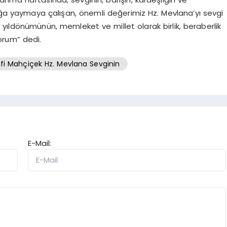
a yaymaya çalışan, önemli değerimiz Hz. Mevlana’yı sevgi
yıldönümünün, memleket ve millet olarak birlik, beraberlik
orum” dedi.
i Mahçiçek Hz. Mevlana Sevginin
E-Mail: