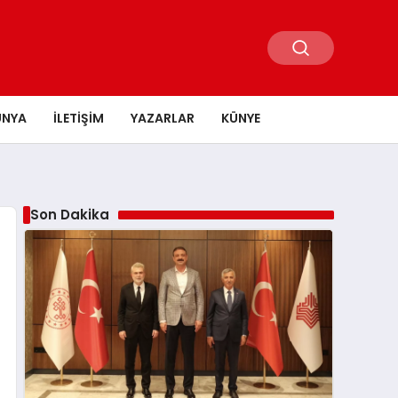
ÜNYA
İLETIŞIM
YAZARLAR
KÜNYE
Son Dakika