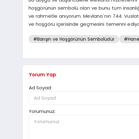
hoşgörünün sembolü olan ve bunu tüm insanlığ
ve rahmetle anıyorum. Mevlana´nın 744. Vuslat 
ve hoşgörü içerisinde geçmesini temenni ediy
#Barışın ve Hoşgörünün Sembolüdür
#Hanef
Yorum Yap
Ad Soyad:
Yorumunuz: