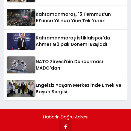
Kahramanmaraş, 15 Temmuz’un
10’uncu Yılında Yine Tek Yürek
Kahramanmaraş İstiklalspor’da
Ahmet Gülpak Dönemi Başladı
NATO Zirvesi’nin Dondurması
MADO’dan
Engelsiz Yaşam Merkezi’nde Emek ve
Başarı Sergisi
Haberin Doğru Adresi