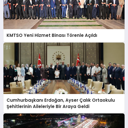
KMTSO Yeni Hizmet Binası Törenle Açıldı
Cumhurbaşkanı Erdoğan, Ayser Çalık Ortaokulu
Şehitlerinin Aileleriyle Bir Araya Geldi