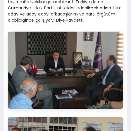
fazla milletvekilini götürebilmek Türkiye’de de
Cumhuriyet Halk Partisi’ni iktidar edebilmek adına tüm
aday ve aday adayı arkadaşlarım ve parti örgütüm
olabildiğince çalışıyor.” Diye kaydetti.