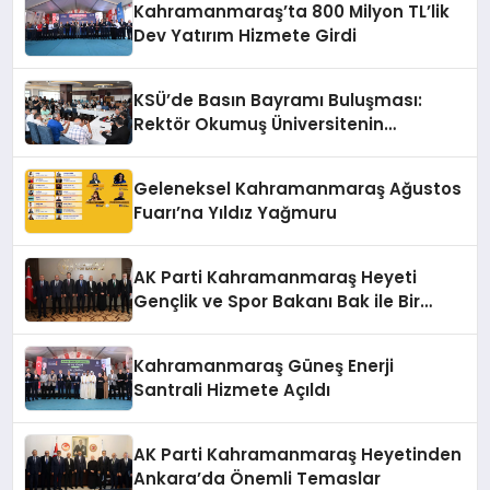
Kahramanmaraş’ta 800 Milyon TL’lik
Dev Yatırım Hizmete Girdi
KSÜ’de Basın Bayramı Buluşması:
Rektör Okumuş Üniversitenin
Hedeflerini Anlattı
Geleneksel Kahramanmaraş Ağustos
Fuarı’na Yıldız Yağmuru
AK Parti Kahramanmaraş Heyeti
Gençlik ve Spor Bakanı Bak ile Bir
Araya Geldi
Kahramanmaraş Güneş Enerji
Santrali Hizmete Açıldı
AK Parti Kahramanmaraş Heyetinden
Ankara’da Önemli Temaslar