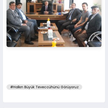
#Halkın Büyük Teveccühünü Görüyoruz