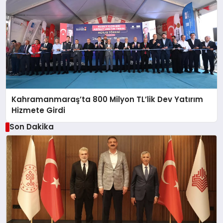
Kahramanmaraş’ta 800 Milyon TL’lik Dev Yatırım
Hizmete Girdi
Son Dakika