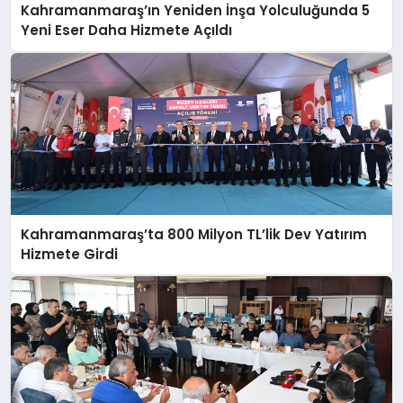
Kahramanmaraş’ın Yeniden İnşa Yolculuğunda 5
Yeni Eser Daha Hizmete Açıldı
Kahramanmaraş’ta 800 Milyon TL’lik Dev Yatırım
Hizmete Girdi