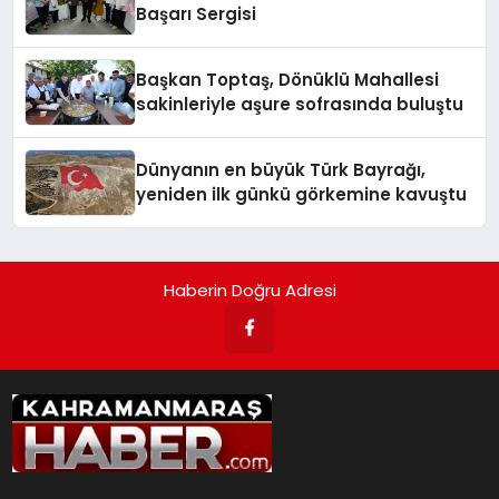
Başarı Sergisi
Başkan Toptaş, Dönüklü Mahallesi
sakinleriyle aşure sofrasında buluştu
Dünyanın en büyük Türk Bayrağı,
yeniden ilk günkü görkemine kavuştu
Haberin Doğru Adresi