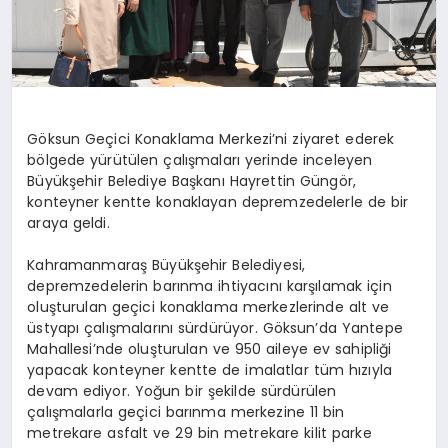
Göksun Geçici Konaklama Merkezi’ni ziyaret ederek
bölgede yürütülen çalışmaları yerinde inceleyen
Büyükşehir Belediye Başkanı Hayrettin Güngör,
konteyner kentte konaklayan depremzedelerle de bir
araya geldi.
Kahramanmaraş Büyükşehir Belediyesi,
depremzedelerin barınma ihtiyacını karşılamak için
oluşturulan geçici konaklama merkezlerinde alt ve
üstyapı çalışmalarını sürdürüyor. Göksun’da Yantepe
Mahallesi’nde oluşturulan ve 950 aileye ev sahipliği
yapacak konteyner kentte de imalatlar tüm hızıyla
devam ediyor. Yoğun bir şekilde sürdürülen
çalışmalarla geçici barınma merkezine 11 bin
metrekare asfalt ve 29 bin metrekare kilit parke