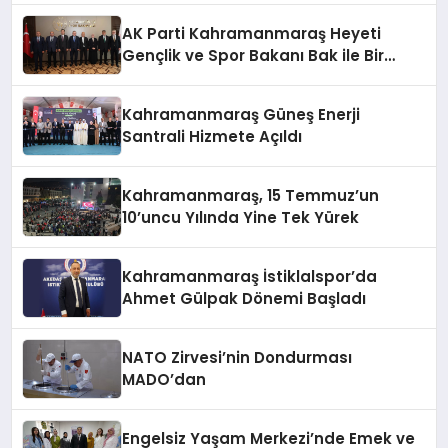
AK Parti Kahramanmaraş Heyeti
Gençlik ve Spor Bakanı Bak ile Bir
Araya Geldi
Kahramanmaraş Güneş Enerji
Santrali Hizmete Açıldı
Kahramanmaraş, 15 Temmuz’un
10’uncu Yılında Yine Tek Yürek
Kahramanmaraş İstiklalspor’da
Ahmet Gülpak Dönemi Başladı
NATO Zirvesi’nin Dondurması
MADO’dan
Engelsiz Yaşam Merkezi’nde Emek ve