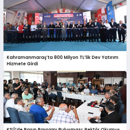
Kahramanmaraş’ta 800 Milyon TL’lik Dev Yatırım
Hizmete Girdi
KSÜ’de Basın Bayramı Buluşması: Rektör Okumuş