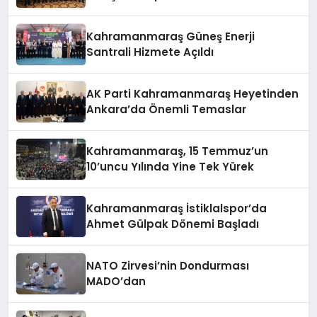
Araya Geldi
Kahramanmaraş Güneş Enerji
Santrali Hizmete Açıldı
AK Parti Kahramanmaraş Heyetinden
Ankara’da Önemli Temaslar
Kahramanmaraş, 15 Temmuz’un
10’uncu Yılında Yine Tek Yürek
Kahramanmaraş İstiklalspor’da
Ahmet Gülpak Dönemi Başladı
NATO Zirvesi’nin Dondurması
MADO’dan