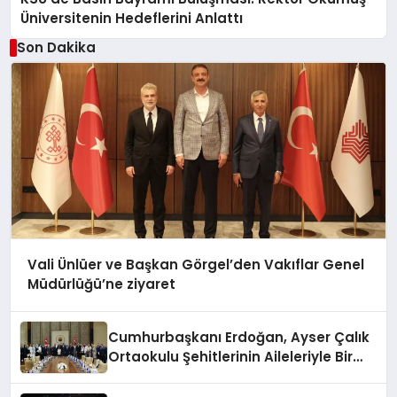
Üniversitenin Hedeflerini Anlattı
Son Dakika
Vali Ünlüer ve Başkan Görgel’den Vakıflar Genel
Müdürlüğü’ne ziyaret
Cumhurbaşkanı Erdoğan, Ayser Çalık
Ortaokulu Şehitlerinin Aileleriyle Bir
Araya Geldi