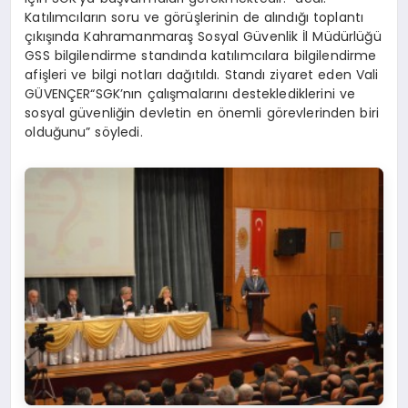
Katılımcıların soru ve görüşlerinin de alındığı toplantı
çıkışında Kahramanmaraş Sosyal Güvenlik İl Müdürlüğü
GSS bilgilendirme standında katılımcılara bilgilendirme
afişleri ve bilgi notları dağıtıldı. Standı ziyaret eden Vali
GÜVENÇER“SGK’nın çalışmalarını desteklediklerini ve
sosyal güvenliğin devletin en önemli görevlerinden biri
olduğunu” söyledi.