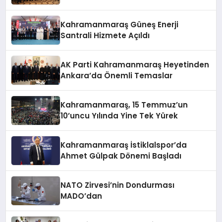
Araya Geldi
Kahramanmaraş Güneş Enerji
Santrali Hizmete Açıldı
AK Parti Kahramanmaraş Heyetinden
Ankara’da Önemli Temaslar
Kahramanmaraş, 15 Temmuz’un
10’uncu Yılında Yine Tek Yürek
Kahramanmaraş İstiklalspor’da
Ahmet Gülpak Dönemi Başladı
NATO Zirvesi’nin Dondurması
MADO’dan