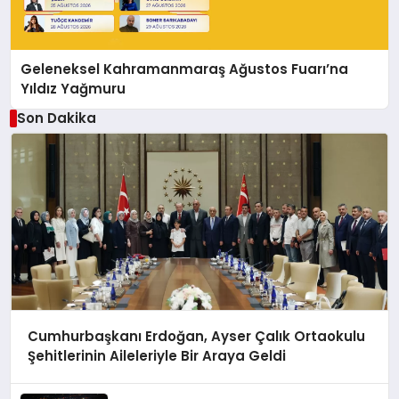
Geleneksel Kahramanmaraş Ağustos Fuarı’na
Yıldız Yağmuru
Son Dakika
Cumhurbaşkanı Erdoğan, Ayser Çalık Ortaokulu
Şehitlerinin Aileleriyle Bir Araya Geldi