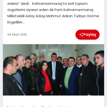
ederiz” dedi. Kahramanmaraş’ta sivil toplum
örgütlerini ziyaret eden Ak Parti Kahramanmaraş
İLÇE HABERLERI
Milletvekili Aday Adayı Mahmut Arıkan Türkiye Görme
Engelliler…
DÜNYA
Paylaş
09 Mart 2015
İLETIŞIM
YAZARLAR
KÜNYE