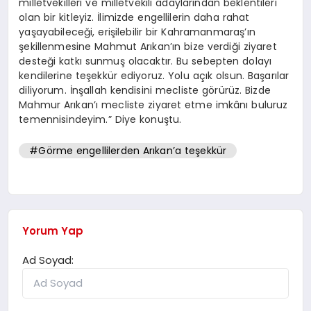
milletvekilleri ve milletvekili adaylarından beklentileri
olan bir kitleyiz. İlimizde engellilerin daha rahat
yaşayabileceği, erişilebilir bir Kahramanmaraş’ın
şekillenmesine Mahmut Arıkan’ın bize verdiği ziyaret
desteği katkı sunmuş olacaktır. Bu sebepten dolayı
kendilerine teşekkür ediyoruz. Yolu açık olsun. Başarılar
diliyorum. İnşallah kendisini mecliste görürüz. Bizde
Mahmur Arıkan’ı mecliste ziyaret etme imkânı buluruz
temennisindeyim.” Diye konuştu.
#Görme engellilerden Arıkan’a teşekkür
Yorum Yap
Ad Soyad: