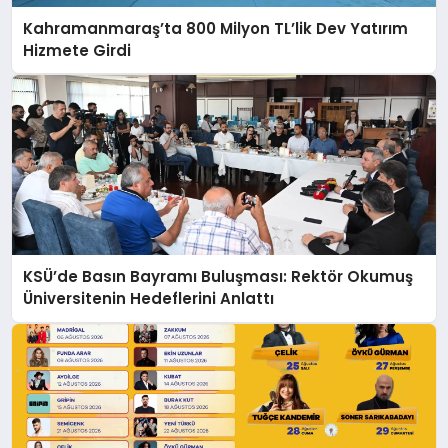
Kahramanmaraş’ta 800 Milyon TL’lik Dev Yatırım
Hizmete Girdi
KSÜ’de Basın Bayramı Buluşması: Rektör Okumuş
Üniversitenin Hedeflerini Anlattı