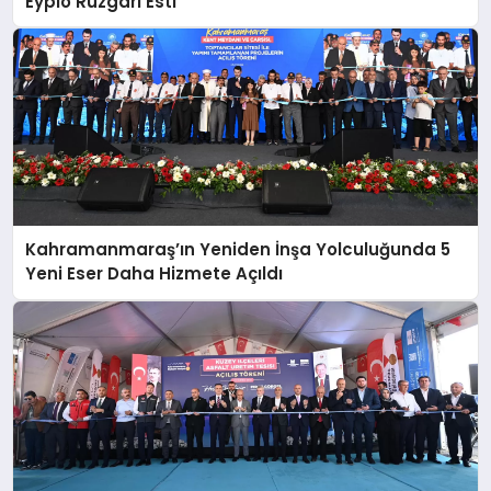
Eypio Rüzgârı Esti
Kahramanmaraş’ın Yeniden İnşa Yolculuğunda 5
Yeni Eser Daha Hizmete Açıldı