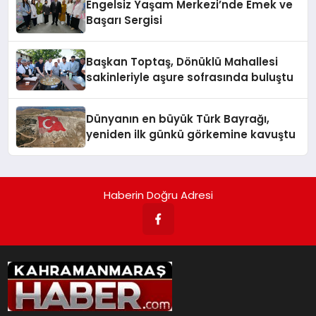
Engelsiz Yaşam Merkezi’nde Emek ve
Başarı Sergisi
Başkan Toptaş, Dönüklü Mahallesi
sakinleriyle aşure sofrasında buluştu
Dünyanın en büyük Türk Bayrağı,
yeniden ilk günkü görkemine kavuştu
Haberin Doğru Adresi