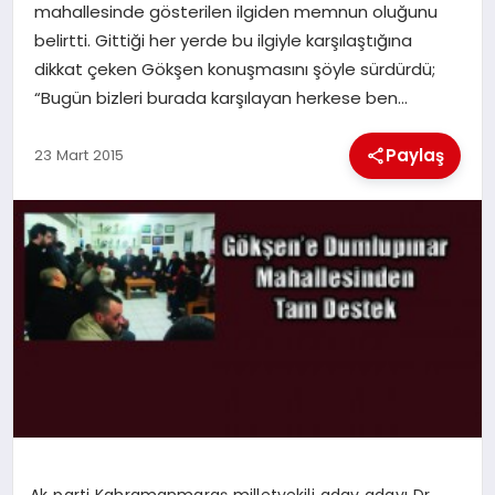
mahallesinde gösterilen ilgiden memnun oluğunu
belirtti. Gittiği her yerde bu ilgiyle karşılaştığına
İLÇE HABERLERI
dikkat çeken Gökşen konuşmasını şöyle sürdürdü;
“Bugün bizleri burada karşılayan herkese ben…
DÜNYA
Paylaş
23 Mart 2015
İLETIŞIM
YAZARLAR
KÜNYE