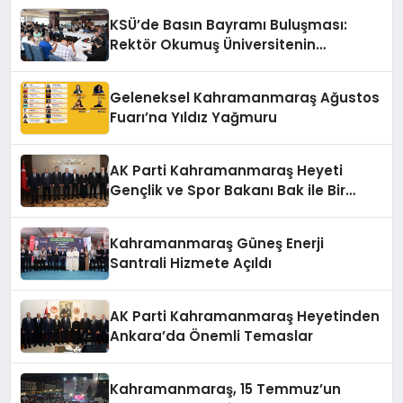
KSÜ’de Basın Bayramı Buluşması:
Rektör Okumuş Üniversitenin
Hedeflerini Anlattı
Geleneksel Kahramanmaraş Ağustos
Fuarı’na Yıldız Yağmuru
AK Parti Kahramanmaraş Heyeti
Gençlik ve Spor Bakanı Bak ile Bir
Araya Geldi
Kahramanmaraş Güneş Enerji
Santrali Hizmete Açıldı
AK Parti Kahramanmaraş Heyetinden
Ankara’da Önemli Temaslar
Kahramanmaraş, 15 Temmuz’un