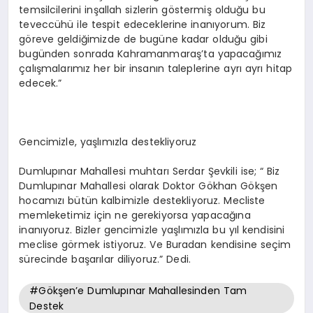
temsilcilerini inşallah sizlerin göstermiş olduğu bu
teveccühü ile tespit edeceklerine inanıyorum. Biz
göreve geldiğimizde de bugüne kadar olduğu gibi
bugünden sonrada Kahramanmaraş’ta yapacağımız
çalışmalarımız her bir insanın taleplerine ayrı ayrı hitap
edecek.”
Gencimizle, yaşlımızla destekliyoruz
Dumlupınar Mahallesi muhtarı Serdar Şevkili ise; “ Biz
Dumlupınar Mahallesi olarak Doktor Gökhan Gökşen
hocamızı bütün kalbimizle destekliyoruz. Mecliste
memleketimiz için ne gerekiyorsa yapacağına
inanıyoruz. Bizler gencimizle yaşlımızla bu yıl kendisini
meclise görmek istiyoruz. Ve Buradan kendisine seçim
sürecinde başarılar diliyoruz.” Dedi.
#Gökşen’e Dumlupınar Mahallesinden Tam
Destek