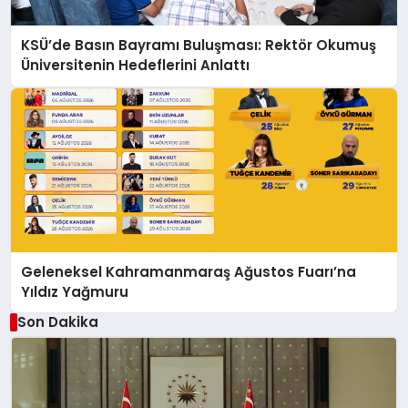
KSÜ’de Basın Bayramı Buluşması: Rektör Okumuş
Üniversitenin Hedeflerini Anlattı
Geleneksel Kahramanmaraş Ağustos Fuarı’na
Yıldız Yağmuru
Son Dakika