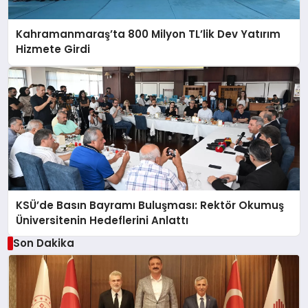
Kahramanmaraş’ta 800 Milyon TL’lik Dev Yatırım
Hizmete Girdi
KSÜ’de Basın Bayramı Buluşması: Rektör Okumuş
Üniversitenin Hedeflerini Anlattı
Son Dakika