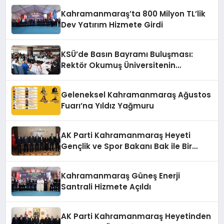
Kahramanmaraş’ta 800 Milyon TL’lik
Dev Yatırım Hizmete Girdi
KSÜ’de Basın Bayramı Buluşması:
Rektör Okumuş Üniversitenin
Hedeflerini Anlattı
Geleneksel Kahramanmaraş Ağustos
Fuarı’na Yıldız Yağmuru
AK Parti Kahramanmaraş Heyeti
Gençlik ve Spor Bakanı Bak ile Bir
Araya Geldi
Kahramanmaraş Güneş Enerji
Santrali Hizmete Açıldı
AK Parti Kahramanmaraş Heyetinden