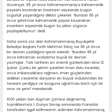
Güvençer, 95 yıl önce Kahramanmaraş’a Kahramanlık
payesini kazandıran insanların sayesinde bugün
özgürlük yaşandığına dikkat çekerek: “Bundan 95 yıl
önce şehrimize kahramanlık payesi kazandıran
insanların sayesinde bugün bu pilavı özgürce
paylaşabiliyoruz” dedi.
Daha sonra söz alan Kahramanmaraş Büyükşehir
Belediye Başkanı Fatih Mehmet Erkoç ise 95 yıl önce
bir destan yazıldığına işaret ederek: “Bundan 95 yıl
önce kahraman ecdadımız büyük bir destan
yazmışlar. Türk tarihinin en önemli günlerinden birisi 12
Şubat. Çünkü bir şehrin yürekleri iman dolu insanları,
onca imkansızlıklara rağmen, iman güçlerinden
aldıkları cesaretle dünyanın en büyük ordularından bir
tanesini yenilgiye ve bozguna uğratması bizim için bir
onur ve şeref meselesidir.
1000 yıldan beri düşman çizmesi değmemiş
topraklarımıza 1. Dünya Savaşı sonrasında Fransızlar
tarafından işgal edilmesinin ardından Kahramanmaraş