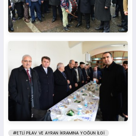
#ETLİ PİLAV VE AYRAN İKRAMINA YOĞUN İLGİ