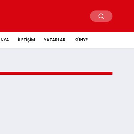
ÜNYA
İLETIŞIM
YAZARLAR
KÜNYE