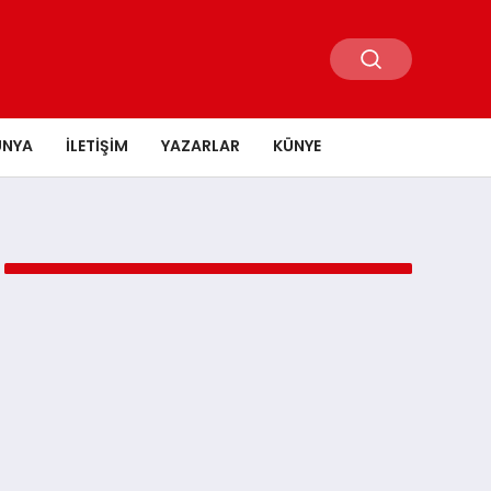
ÜNYA
İLETIŞIM
YAZARLAR
KÜNYE