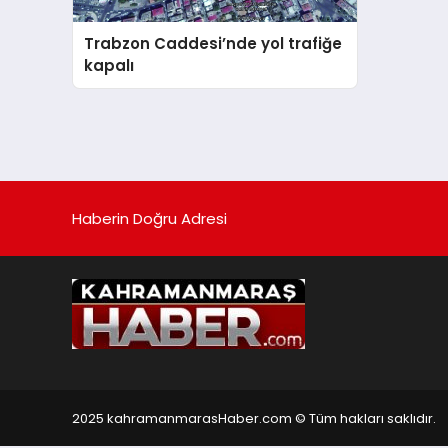
Trabzon Caddesi’nde yol trafiğe
kapalı
Haberin Doğru Adresi
2025 kahramanmarasHaber.com © Tüm hakları saklıdır.