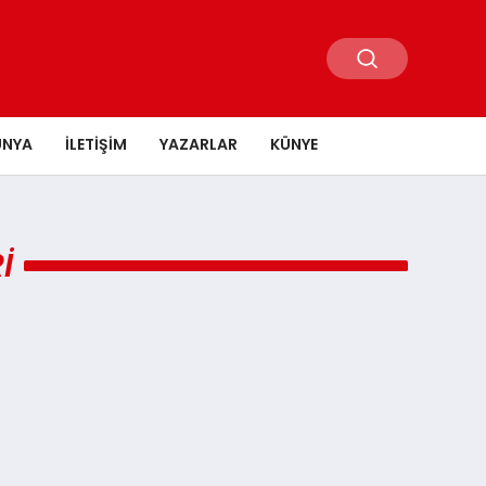
ÜNYA
İLETIŞIM
YAZARLAR
KÜNYE
I