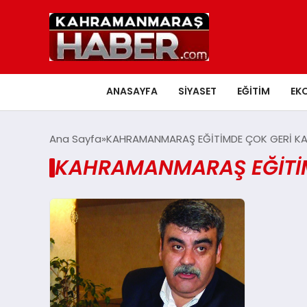
ANASAYFA
SIYASET
EĞITIM
EK
Ana Sayfa
KAHRAMANMARAŞ EĞİTİMDE ÇOK GERİ KA
KAHRAMANMARAŞ EĞİTİM