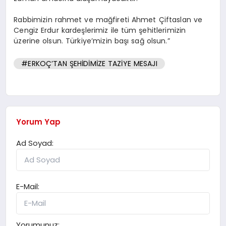
Rabbimizin rahmet ve mağfireti Ahmet Çiftaslan ve
Cengiz Erdur kardeşlerimiz ile tüm şehitlerimizin
üzerine olsun. Türkiye’mizin başı sağ olsun.”
#ERKOÇ’TAN ŞEHİDİMİZE TAZİYE MESAJI
Yorum Yap
Ad Soyad:
E-Mail:
Yorumunuz: