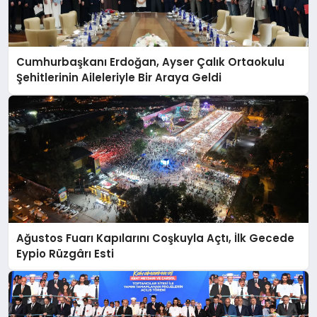
Cumhurbaşkanı Erdoğan, Ayser Çalık Ortaokulu
Şehitlerinin Aileleriyle Bir Araya Geldi
Ağustos Fuarı Kapılarını Coşkuyla Açtı, İlk Gecede
Eypio Rüzgârı Esti