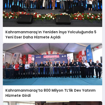
Kahramanmaraş’ın Yeniden İnşa Yolculuğunda 5
Yeni Eser Daha Hizmete Açıldı
Kahramanmaraş’ta 800 Milyon TL’lik Dev Yatırım
Hizmete Girdi