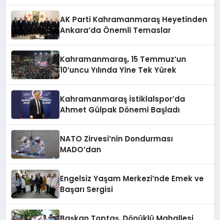
AK Parti Kahramanmaraş Heyetinden
Ankara’da Önemli Temaslar
Kahramanmaraş, 15 Temmuz’un
10’uncu Yılında Yine Tek Yürek
Kahramanmaraş İstiklalspor’da
Ahmet Gülpak Dönemi Başladı
NATO Zirvesi’nin Dondurması
MADO’dan
Engelsiz Yaşam Merkezi’nde Emek ve
Başarı Sergisi
Başkan Toptaş, Dönüklü Mahallesi