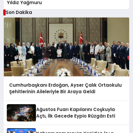
Yıldız Yağmuru
Son Dakika
Cumhurbaşkanı Erdoğan, Ayser Çalık Ortaokulu
Şehitlerinin Aileleriyle Bir Araya Geldi
Ağustos Fuarı Kapılarını Coşkuyla
Açtı, İlk Gecede Eypio Rüzgârı Esti