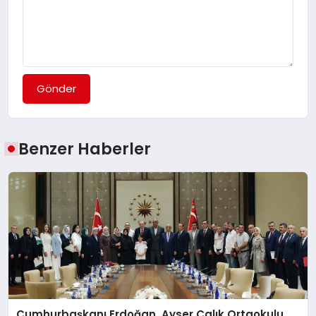
Gönder
Benzer Haberler
Cumhurbaşkanı Erdoğan, Ayser Çalık Ortaokulu