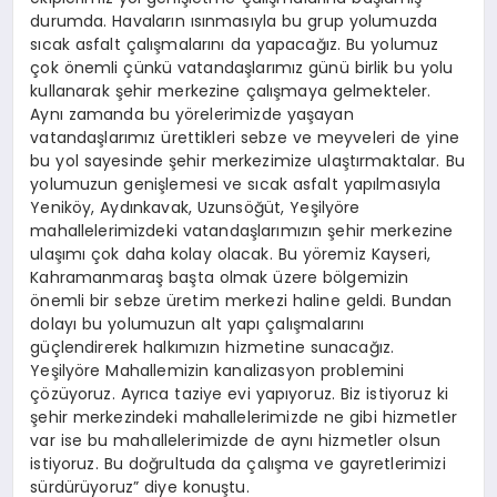
durumda. Havaların ısınmasıyla bu grup yolumuzda
sıcak asfalt çalışmalarını da yapacağız. Bu yolumuz
çok önemli çünkü vatandaşlarımız günü birlik bu yolu
kullanarak şehir merkezine çalışmaya gelmekteler.
Aynı zamanda bu yörelerimizde yaşayan
vatandaşlarımız ürettikleri sebze ve meyveleri de yine
bu yol sayesinde şehir merkezimize ulaştırmaktalar. Bu
yolumuzun genişlemesi ve sıcak asfalt yapılmasıyla
Yeniköy, Aydınkavak, Uzunsöğüt, Yeşilyöre
mahallelerimizdeki vatandaşlarımızın şehir merkezine
ulaşımı çok daha kolay olacak. Bu yöremiz Kayseri,
Kahramanmaraş başta olmak üzere bölgemizin
önemli bir sebze üretim merkezi haline geldi. Bundan
dolayı bu yolumuzun alt yapı çalışmalarını
güçlendirerek halkımızın hizmetine sunacağız.
Yeşilyöre Mahallemizin kanalizasyon problemini
çözüyoruz. Ayrıca taziye evi yapıyoruz. Biz istiyoruz ki
şehir merkezindeki mahallelerimizde ne gibi hizmetler
var ise bu mahallelerimizde de aynı hizmetler olsun
istiyoruz. Bu doğrultuda da çalışma ve gayretlerimizi
sürdürüyoruz” diye konuştu.