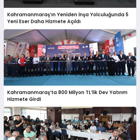
Kahramanmaraş’ın Yeniden İnşa Yolculuğunda 5
Yeni Eser Daha Hizmete Açıldı
Kahramanmaraş’ta 800 Milyon TL’lik Dev Yatırım
Hizmete Girdi