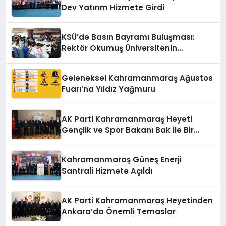
Dev Yatırım Hizmete Girdi
KSÜ’de Basın Bayramı Buluşması:
Rektör Okumuş Üniversitenin
Hedeflerini Anlattı
Geleneksel Kahramanmaraş Ağustos
Fuarı’na Yıldız Yağmuru
AK Parti Kahramanmaraş Heyeti
Gençlik ve Spor Bakanı Bak ile Bir
Araya Geldi
Kahramanmaraş Güneş Enerji
Santrali Hizmete Açıldı
AK Parti Kahramanmaraş Heyetinden
Ankara’da Önemli Temaslar