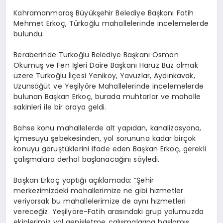
Kahramanmaraş Büyükşehir Belediye Başkanı Fatih
Mehmet Erkoç, Türkoğlu mahallelerinde incelemelerde
bulundu.
Beraberinde Türkoğlu Belediye Başkanı Osman
Okumuş ve Fen İşleri Daire Başkanı Haruz Buz olmak
üzere Türkoğlu İlçesi Yeniköy, Yavuzlar, Aydınkavak,
Uzunsöğüt ve Yeşilyöre Mahallelerinde incelemelerde
bulunan Başkan Erkoç, burada muhtarlar ve mahalle
sakinleri ile bir araya geldi.
Bahse konu mahallelerde alt yapıdan, kanalizasyona,
İçmesuyu şebekesinden, yol sorununa kadar birçok
konuyu görüştüklerini ifade eden Başkan Erkoç, gerekli
çalışmalara derhal başlanacağını söyledi.
Başkan Erkoç yaptığı açıklamada: “Şehir
merkezimizdeki mahallerimize ne gibi hizmetler
veriyorsak bu mahallelerimize de aynı hizmetleri
vereceğiz. Yeşilyöre-Fatih arasındaki grup yolumuzda
ekiplerimiz yol genişletme çalışmalarına başlamış