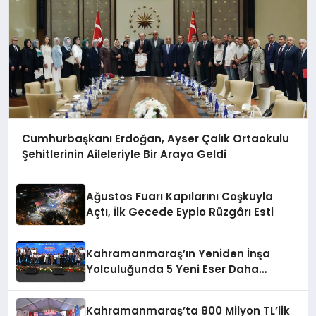
Cumhurbaşkanı Erdoğan, Ayser Çalık Ortaokulu
Şehitlerinin Aileleriyle Bir Araya Geldi
Ağustos Fuarı Kapılarını Coşkuyla
Açtı, İlk Gecede Eypio Rüzgârı Esti
Kahramanmaraş’ın Yeniden İnşa
Yolculuğunda 5 Yeni Eser Daha
Hizmete Açıldı
Kahramanmaraş’ta 800 Milyon TL’lik