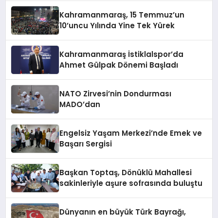
Kahramanmaraş, 15 Temmuz’un
10’uncu Yılında Yine Tek Yürek
Kahramanmaraş İstiklalspor’da
Ahmet Gülpak Dönemi Başladı
NATO Zirvesi’nin Dondurması
MADO’dan
Engelsiz Yaşam Merkezi’nde Emek ve
Başarı Sergisi
Başkan Toptaş, Dönüklü Mahallesi
sakinleriyle aşure sofrasında buluştu
Dünyanın en büyük Türk Bayrağı,