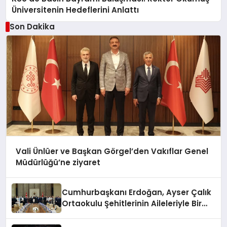
Üniversitenin Hedeflerini Anlattı
Son Dakika
Vali Ünlüer ve Başkan Görgel’den Vakıflar Genel
Müdürlüğü’ne ziyaret
Cumhurbaşkanı Erdoğan, Ayser Çalık
Ortaokulu Şehitlerinin Aileleriyle Bir
Araya Geldi