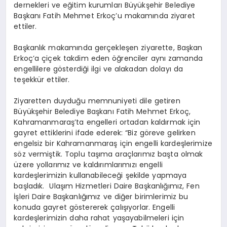
dernekleri ve eğitim kurumları Büyükşehir Belediye
Başkanı Fatih Mehmet Erkoç’u makamında ziyaret
ettiler.
Başkanlık makamında gerçekleşen ziyarette, Başkan
Erkoç’a çiçek takdim eden öğrenciler aynı zamanda
engellilere gösterdiği ilgi ve alakadan dolayı da
teşekkür ettiler.
Ziyaretten duyduğu memnuniyeti dile getiren
Büyükşehir Belediye Başkanı Fatih Mehmet Erkoç,
Kahramanmaraş’ta engelleri ortadan kaldırmak için
gayret ettiklerini ifade ederek: “Biz göreve gelirken
engelsiz bir Kahramanmaraş için engelli kardeşlerimize
söz vermiştik. Toplu taşıma araçlarımız başta olmak
üzere yollarımız ve kaldırımlarımızı engelli
kardeşlerimizin kullanabileceği şekilde yapmaya
başladık. Ulaşım Hizmetleri Daire Başkanlığımız, Fen
İşleri Daire Başkanlığımız ve diğer birimlerimiz bu
konuda gayret göstererek çalışıyorlar. Engelli
kardeşlerimizin daha rahat yaşayabilmeleri için