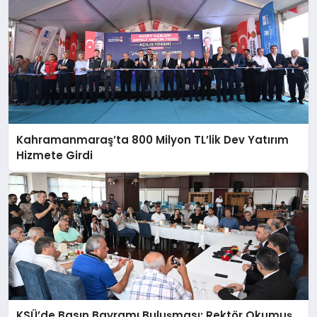
Kahramanmaraş’ta 800 Milyon TL’lik Dev Yatırım
Hizmete Girdi
KSÜ’de Basın Bayramı Buluşması: Rektör Okumuş