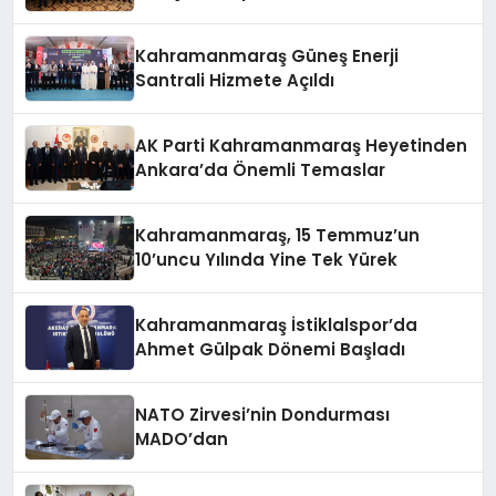
Araya Geldi
Kahramanmaraş Güneş Enerji
Santrali Hizmete Açıldı
AK Parti Kahramanmaraş Heyetinden
Ankara’da Önemli Temaslar
Kahramanmaraş, 15 Temmuz’un
10’uncu Yılında Yine Tek Yürek
Kahramanmaraş İstiklalspor’da
Ahmet Gülpak Dönemi Başladı
NATO Zirvesi’nin Dondurması
MADO’dan