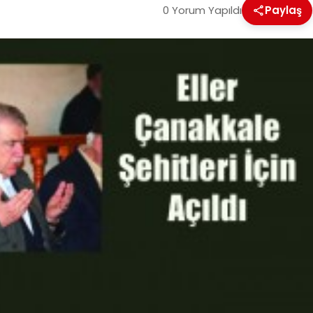
0 Yorum Yapıldı
Paylaş