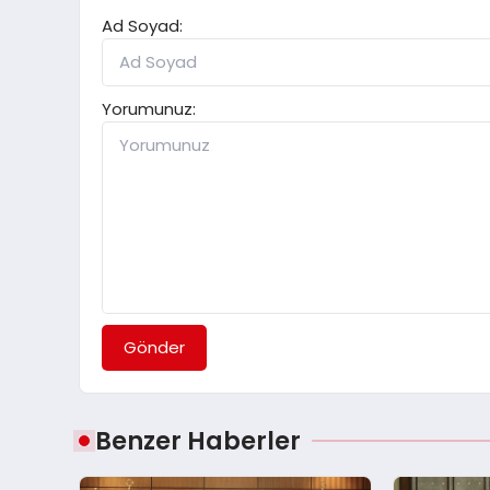
Ad Soyad:
Yorumunuz:
Gönder
Benzer Haberler