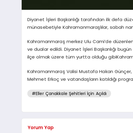
Diyanet İşleri Başkanlığı tarafından ilk defa d
münasebetiyle Kahramanmaraşlılar, sabah namazı
Kahramanmaraş merkez Ulu Cami’de düzenlene
ve dualar edildi. Diyanet İşleri Başkanlığı bug
ilçe olmak üzere tüm yurtta olduğu gibiKahrama
Kahramanmaraş Valisi Mustafa Hakan Günçer, 
Mehmet Erkoç ve vatandaşların katıldığı progra
#Eller Çanakkale Şehitleri İçin Açıldı
Yorum Yap