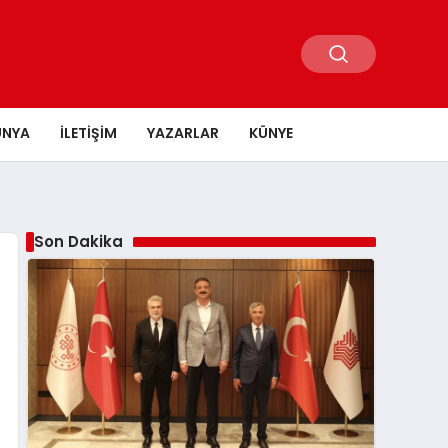
ÜNYA
İLETIŞIM
YAZARLAR
KÜNYE
Son Dakika