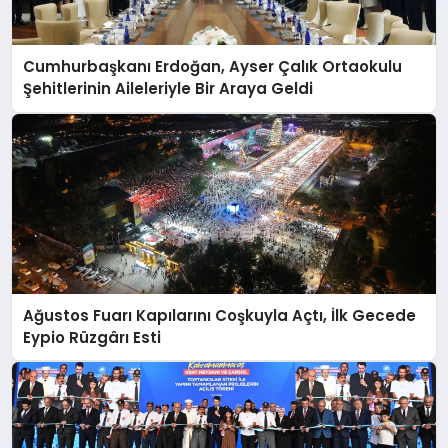
Cumhurbaşkanı Erdoğan, Ayser Çalık Ortaokulu
Şehitlerinin Aileleriyle Bir Araya Geldi
Ağustos Fuarı Kapılarını Coşkuyla Açtı, İlk Gecede
Eypio Rüzgârı Esti