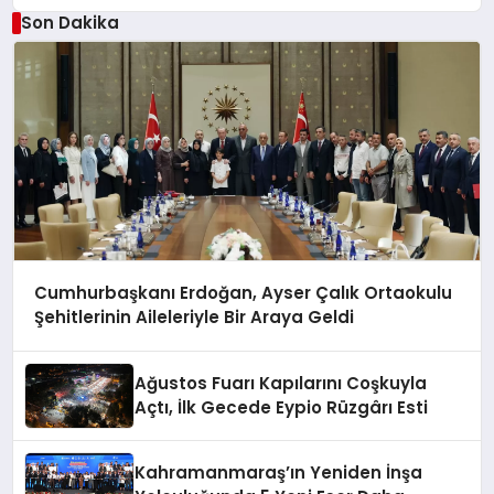
Son Dakika
Cumhurbaşkanı Erdoğan, Ayser Çalık Ortaokulu
Şehitlerinin Aileleriyle Bir Araya Geldi
Ağustos Fuarı Kapılarını Coşkuyla
Açtı, İlk Gecede Eypio Rüzgârı Esti
Kahramanmaraş’ın Yeniden İnşa