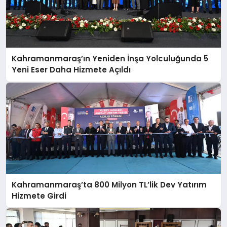
Kahramanmaraş’ın Yeniden İnşa Yolculuğunda 5
Yeni Eser Daha Hizmete Açıldı
Kahramanmaraş’ta 800 Milyon TL’lik Dev Yatırım
Hizmete Girdi