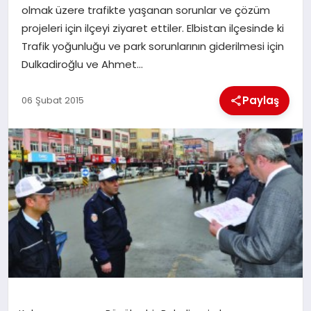
olmak üzere trafikte yaşanan sorunlar ve çözüm
projeleri için ilçeyi ziyaret ettiler. Elbistan ilçesinde ki
İLÇE HABERLERI
Trafik yoğunluğu ve park sorunlarının giderilmesi için
Dulkadiroğlu ve Ahmet…
DÜNYA
Paylaş
06 Şubat 2015
İLETIŞIM
YAZARLAR
KÜNYE