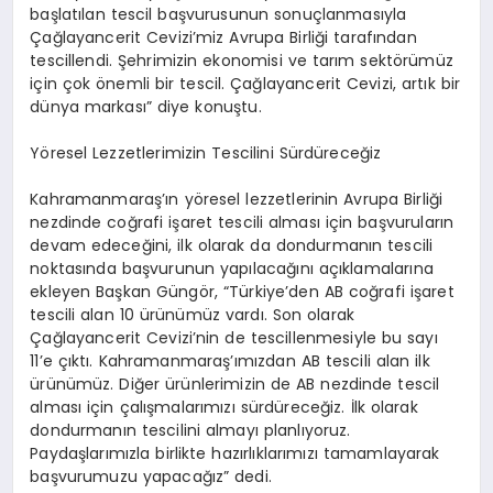
başlatılan tescil başvurusunun sonuçlanmasıyla
Çağlayancerit Cevizi’miz Avrupa Birliği tarafından
tescillendi. Şehrimizin ekonomisi ve tarım sektörümüz
için çok önemli bir tescil. Çağlayancerit Cevizi, artık bir
dünya markası” diye konuştu.
Yöresel Lezzetlerimizin Tescilini Sürdüreceğiz
Kahramanmaraş’ın yöresel lezzetlerinin Avrupa Birliği
nezdinde coğrafi işaret tescili alması için başvuruların
devam edeceğini, ilk olarak da dondurmanın tescili
noktasında başvurunun yapılacağını açıklamalarına
ekleyen Başkan Güngör, “Türkiye’den AB coğrafi işaret
tescili alan 10 ürünümüz vardı. Son olarak
Çağlayancerit Cevizi’nin de tescillenmesiyle bu sayı
11’e çıktı. Kahramanmaraş’ımızdan AB tescili alan ilk
ürünümüz. Diğer ürünlerimizin de AB nezdinde tescil
alması için çalışmalarımızı sürdüreceğiz. İlk olarak
dondurmanın tescilini almayı planlıyoruz.
Paydaşlarımızla birlikte hazırlıklarımızı tamamlayarak
başvurumuzu yapacağız” dedi.