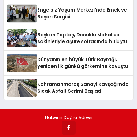
Engelsiz Yaşam Merkezi’nde Emek ve
Başarı Sergisi
Başkan Toptaş, Dönüklü Mahallesi
sakinleriyle aşure sofrasında buluştu
Dünyanın en büyük Türk Bayrağı,
yeniden ilk günkü görkemine kavuştu
Kahramanmaraş Sanayi Kavşağı’nda
Sıcak Asfalt Serimi Başladı
Haberin Doğru Adresi