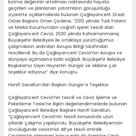
katma değerinin artırılması noktasında hayata
geçirilen ve planlanan yatırımların görüşüldüğü
ziyarette açıklamalarda bulunan Çağlayancerit Ziraat
Odası Başkanı Ömer Çedene, “2012 yılında Türk Patent
ve Marka Kurumu’ndan coğrafi işaret tescili alan
Çağlayancerit Cevizi, 2020 yılında Kahramanmaraş
Büyükşehir Belediyesi ile ortaklaşa yürüttüğümüz
çalışmaların ardından Avrupa Birliği tarafından
tescillendi. Bu da Çağlayancerit Cevizi’nin Avrupa ve
dünyaya açılmasına katkı sağladı. Büyükşehir Belediye
Başkanımız Sayın Hayrettin Güngör ve ekibine çok
teşekkür ediyoruz” diye konuştu.
Hanifi Sarıaltun’dan Başkan Güngör’e Teşekkür
Çağlayancerit Cevizi’nin tescili ve Ceviz İşleme ve
Paketleme Tesisi’ne ilişkin değerlendirmelerde bulunan
Çağlayancerit Belediye Başkanı Hanifi Sarıaltun,
“Çağlayancerit Cevizi’nin tescili konusunda uzun
yıllardır çalışma yapılıyordu. Büyükşehir Belediyemizin
öncülüğünde cevizimizi AB’ye tescil ettirdik.
Cevizimizin işlenmesi konusunda da ilçemize Ceviz