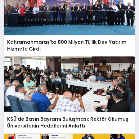
Kahramanmaraş’ta 800 Milyon TL’lik Dev Yatırım
Hizmete Girdi
KSÜ’de Basın Bayramı Buluşması: Rektör Okumuş
Üniversitenin Hedeflerini Anlattı