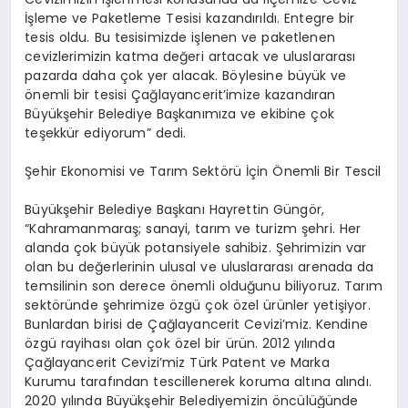
İşleme ve Paketleme Tesisi kazandırıldı. Entegre bir
tesis oldu. Bu tesisimizde işlenen ve paketlenen
cevizlerimizin katma değeri artacak ve uluslararası
pazarda daha çok yer alacak. Böylesine büyük ve
önemli bir tesisi Çağlayancerit’imize kazandıran
Büyükşehir Belediye Başkanımıza ve ekibine çok
teşekkür ediyorum” dedi.
Şehir Ekonomisi ve Tarım Sektörü İçin Önemli Bir Tescil
Büyükşehir Belediye Başkanı Hayrettin Güngör,
“Kahramanmaraş; sanayi, tarım ve turizm şehri. Her
alanda çok büyük potansiyele sahibiz. Şehrimizin var
olan bu değerlerinin ulusal ve uluslararası arenada da
temsilinin son derece önemli olduğunu biliyoruz. Tarım
sektöründe şehrimize özgü çok özel ürünler yetişiyor.
Bunlardan birisi de Çağlayancerit Cevizi’miz. Kendine
özgü rayihası olan çok özel bir ürün. 2012 yılında
Çağlayancerit Cevizi’miz Türk Patent ve Marka
Kurumu tarafından tescillenerek koruma altına alındı.
2020 yılında Büyükşehir Belediyemizin öncülüğünde