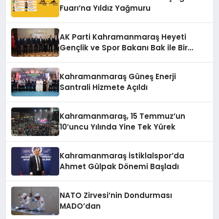
Fuarı’na Yıldız Yağmuru
AK Parti Kahramanmaraş Heyeti
Gençlik ve Spor Bakanı Bak ile Bir
Araya Geldi
Kahramanmaraş Güneş Enerji
Santrali Hizmete Açıldı
Kahramanmaraş, 15 Temmuz’un
10’uncu Yılında Yine Tek Yürek
Kahramanmaraş İstiklalspor’da
Ahmet Gülpak Dönemi Başladı
NATO Zirvesi’nin Dondurması
MADO’dan