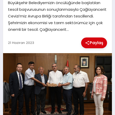
Büyükşehir Belediyemizin öncülüğünde başlatılan
tescil başvurusunun sonuçlanmasıyla Çağlayancerit
İLÇE HABERLERI
Cevizi’miz Avrupa Birliği tarafından tescillendi.
Şehrimizin ekonomisi ve tarım sektörümüz için çok
DÜNYA
önemli bir tescil. Çağlayancerit…
İLETIŞIM
Paylaş
21 Haziran 2023
YAZARLAR
KÜNYE