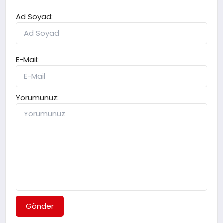
Ad Soyad:
E-Mail:
Yorumunuz:
Gönder