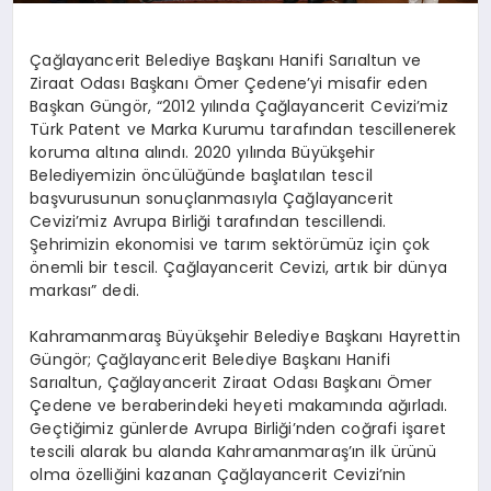
Çağlayancerit Belediye Başkanı Hanifi Sarıaltun ve
Ziraat Odası Başkanı Ömer Çedene’yi misafir eden
Başkan Güngör, “2012 yılında Çağlayancerit Cevizi’miz
Türk Patent ve Marka Kurumu tarafından tescillenerek
koruma altına alındı. 2020 yılında Büyükşehir
Belediyemizin öncülüğünde başlatılan tescil
başvurusunun sonuçlanmasıyla Çağlayancerit
Cevizi’miz Avrupa Birliği tarafından tescillendi.
Şehrimizin ekonomisi ve tarım sektörümüz için çok
önemli bir tescil. Çağlayancerit Cevizi, artık bir dünya
markası” dedi.
Kahramanmaraş Büyükşehir Belediye Başkanı Hayrettin
Güngör; Çağlayancerit Belediye Başkanı Hanifi
Sarıaltun, Çağlayancerit Ziraat Odası Başkanı Ömer
Çedene ve beraberindeki heyeti makamında ağırladı.
Geçtiğimiz günlerde Avrupa Birliği’nden coğrafi işaret
tescili alarak bu alanda Kahramanmaraş’ın ilk ürünü
olma özelliğini kazanan Çağlayancerit Cevizi’nin