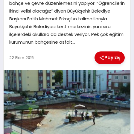
bahçe ve çevre düzenlemesini yapıyor. “Öğrencilerin
ikinci velisi olacağız” diyen Büyükşehir Belediye
İLÇE HABERLERI
Başkanı Fatih Mehmet Erkoç’un talimatlarıyla
Büyükşehir Belediyesi kent merkezinin yanı sıra
DÜNYA
ilçelerdeki okullara da destek veriyor. Pek çok eğitim
kurumunun bahçesine asfalt…
İLETIŞIM
Paylaş
22 Ekim 2015
YAZARLAR
KÜNYE