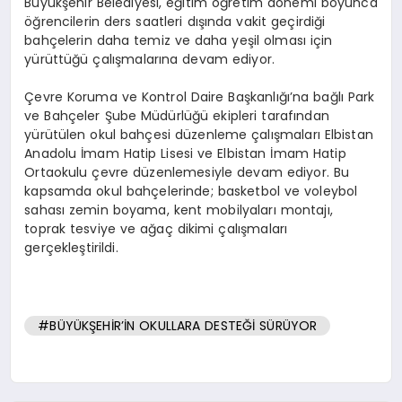
Büyükşehir Belediyesi, eğitim öğretim dönemi boyunca
öğrencilerin ders saatleri dışında vakit geçirdiği
bahçelerin daha temiz ve daha yeşil olması için
yürüttüğü çalışmalarına devam ediyor.
Çevre Koruma ve Kontrol Daire Başkanlığı’na bağlı Park
ve Bahçeler Şube Müdürlüğü ekipleri tarafından
yürütülen okul bahçesi düzenleme çalışmaları Elbistan
Anadolu İmam Hatip Lisesi ve Elbistan İmam Hatip
Ortaokulu çevre düzenlemesiyle devam ediyor. Bu
kapsamda okul bahçelerinde; basketbol ve voleybol
sahası zemin boyama, kent mobilyaları montajı,
toprak tesviye ve ağaç dikimi çalışmaları
gerçekleştirildi.
#BÜYÜKŞEHİR’İN OKULLARA DESTEĞİ SÜRÜYOR