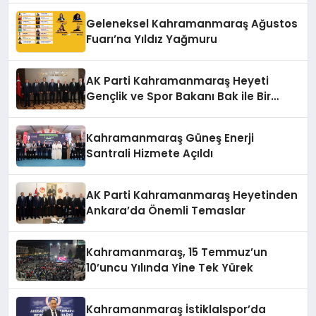
Geleneksel Kahramanmaraş Ağustos
Fuarı’na Yıldız Yağmuru
AK Parti Kahramanmaraş Heyeti
Gençlik ve Spor Bakanı Bak ile Bir
Araya Geldi
Kahramanmaraş Güneş Enerji
Santrali Hizmete Açıldı
AK Parti Kahramanmaraş Heyetinden
Ankara’da Önemli Temaslar
Kahramanmaraş, 15 Temmuz’un
10’uncu Yılında Yine Tek Yürek
Kahramanmaraş İstiklalspor’da