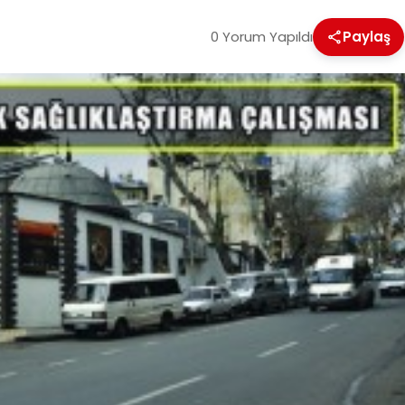
0 Yorum Yapıldı
Paylaş