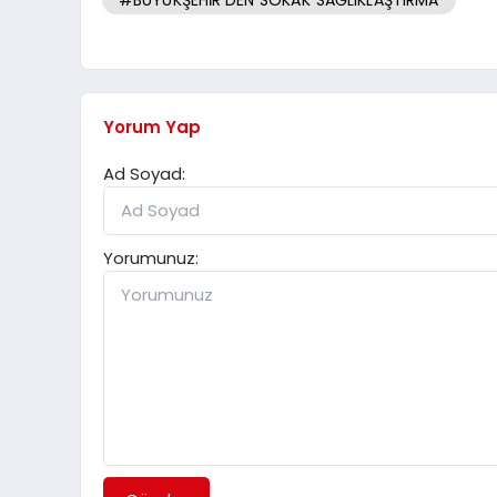
#BÜYÜKŞEHİR’DEN SOKAK SAĞLIKLAŞTIRMA
Yorum Yap
Ad Soyad:
Yorumunuz: