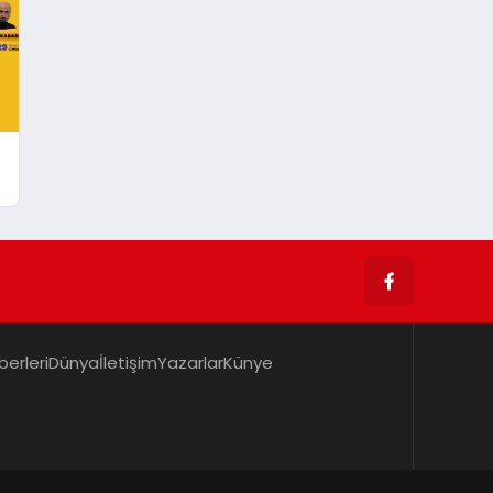
berleri
Dünya
İletişim
Yazarlar
Künye