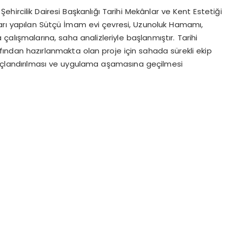
ircilik Dairesi Başkanlığı Tarihi Mekânlar ve Kent Estetiği
rı yapılan Sütçü İmam evi çevresi, Uzunoluk Hamamı,
alışmalarına, saha analizleriyle başlanmıştır. Tarihi
ından hazırlanmakta olan proje için sahada sürekli ekip
uçlandırılması ve uygulama aşamasına geçilmesi