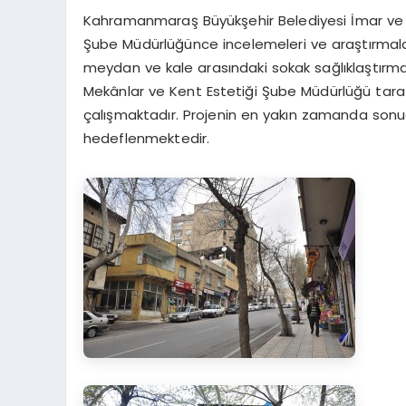
Kahramanmaraş Büyükşehir Belediyesi İmar ve Şeh
Şube Müdürlüğünce incelemeleri ve araştırmala
meydan ve kale arasındaki sokak sağlıklaştırma ç
Mekânlar ve Kent Estetiği Şube Müdürlüğü taraf
çalışmaktadır. Projenin en yakın zamanda son
hedeflenmektedir.