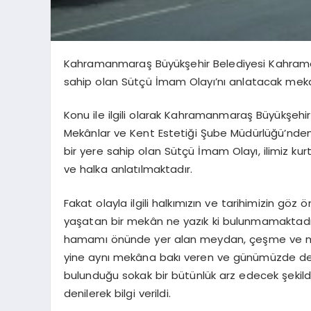
Kahramanmaraş Büyükşehir Belediyesi Kahrama
sahip olan Sütçü İmam Olayı’nı anlatacak meka
Konu ile ilgili olarak Kahramanmaraş Büyükşehir B
Mekânlar ve Kent Estetiği Şube Müdürlüğü’nde
bir yere sahip olan Sütçü İmam Olayı, ilimiz ku
ve halka anlatılmaktadır.
Fakat olayla ilgili halkımızın ve tarihimizin g
yaşatan bir mekân ne yazık ki bulunmamaktadır.
hamamı önünde yer alan meydan, çeşme ve m
yine aynı mekâna bakı veren ve günümüzde de
bulunduğu sokak bir bütünlük arz edecek şekilde
denilerek bilgi verildi.