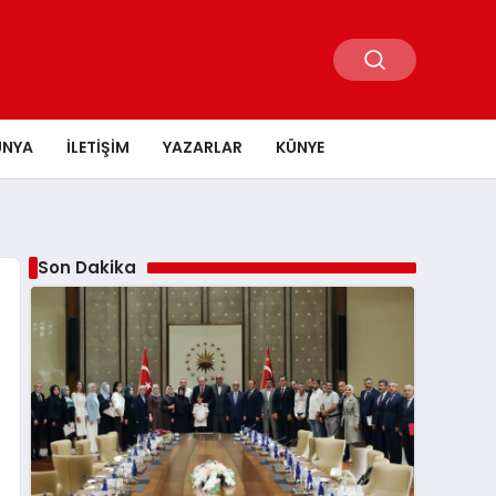
ÜNYA
İLETIŞIM
YAZARLAR
KÜNYE
Son Dakika