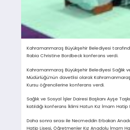
Kahramanmaraş Büyükşehir Belediyesi tarafında
Rabia Christine Bordbeck konferans verdi.
Kahramanmaraş Büyükşehir Belediyesi Sağlık ve 
Müdürlüğü’nün davetlisi olarak Kahramanmaraş’
Kursu öğrencilerine konferans verdi.
Sağlık ve Sosyal İşler Dairesi Başkanı Ayşe Taş
katıldığı konferans İklimi Hatun Kız İmam Hatip 
Daha sonra sırası ile Necmeddin Erbakan Anad
Hatip Lisesi, Öğretmenler Kız Anadolu İmam Hati