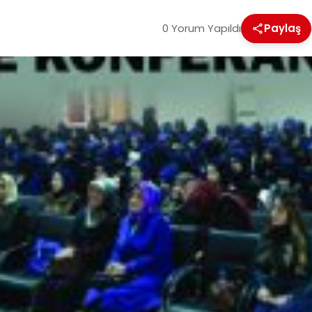
0 Yorum Yapıldı
Paylaş