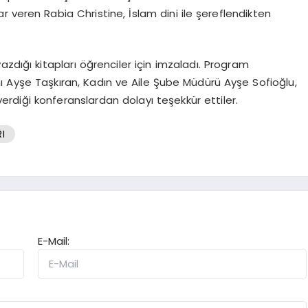
 veren Rabia Christine, İslam dini ile şereflendikten
zdığı kitapları öğrenciler için imzaladı. Program
nı Ayşe Taşkıran, Kadın ve Aile Şube Müdürü Ayşe Sofioğlu,
erdiği konferanslardan dolayı teşekkür ettiler.
I
E-Mail: