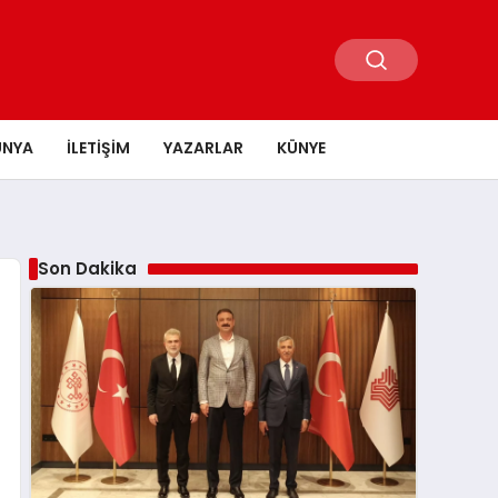
ÜNYA
İLETIŞIM
YAZARLAR
KÜNYE
Son Dakika