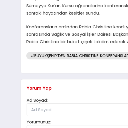
Sümeyye Kur’an Kursu öğrencilerine konferanslar
sonraki hayatından kesitler sundu.
Konferansların ardından Rabia Christine kendi ya
sonrasında Sağlık ve Sosyal İşler Dairesi Başka
Rabia Christine bir buket çiçek takdim ederek v
#BÜYÜKŞEHİR’DEN RABİA CHRİSTİNE KONFERANSLAR
Yorum Yap
Ad Soyad:
Yorumunuz: