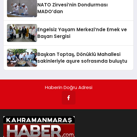
NATO Zirvesi’nin Dondurması
MADO’dan
Engelsiz Yaşam Merkezi’nde Emek ve
Başarı Sergisi
Başkan Toptaş, Dönüklü Mahallesi
sakinleriyle aşure sofrasında buluştu
Haberin Doğru Adresi