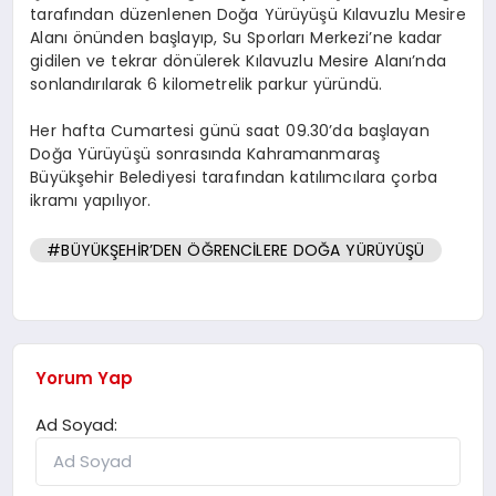
tarafından düzenlenen Doğa Yürüyüşü Kılavuzlu Mesire
Alanı önünden başlayıp, Su Sporları Merkezi’ne kadar
gidilen ve tekrar dönülerek Kılavuzlu Mesire Alanı’nda
sonlandırılarak 6 kilometrelik parkur yüründü.
Her hafta Cumartesi günü saat 09.30’da başlayan
Doğa Yürüyüşü sonrasında Kahramanmaraş
Büyükşehir Belediyesi tarafından katılımcılara çorba
ikramı yapılıyor.
#BÜYÜKŞEHİR’DEN ÖĞRENCİLERE DOĞA YÜRÜYÜŞÜ
Yorum Yap
Ad Soyad: