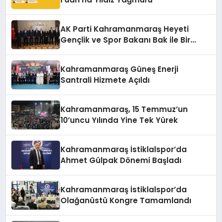
AK Parti Kahramanmaraş Heyeti
Gençlik ve Spor Bakanı Bak ile Bir
Araya Geldi
Kahramanmaraş Güneş Enerji
Santrali Hizmete Açıldı
Kahramanmaraş, 15 Temmuz’un
10’uncu Yılında Yine Tek Yürek
Kahramanmaraş İstiklalspor’da
Ahmet Gülpak Dönemi Başladı
Kahramanmaraş İstiklalspor’da
Olağanüstü Kongre Tamamlandı