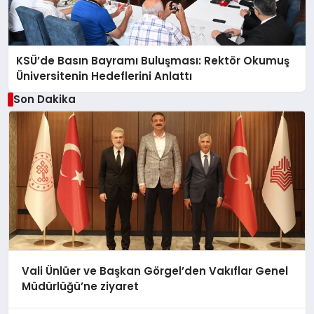
KSÜ’de Basın Bayramı Buluşması: Rektör Okumuş
Üniversitenin Hedeflerini Anlattı
Son Dakika
Vali Ünlüer ve Başkan Görgel’den Vakıflar Genel
Müdürlüğü’ne ziyaret