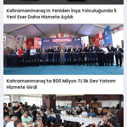
Kahramanmaraş’ın Yeniden İnşa Yolculuğunda 5
Yeni Eser Daha Hizmete Açıldı
Kahramanmaraş’ta 800 Milyon TL’lik Dev Yatırım
Hizmete Girdi