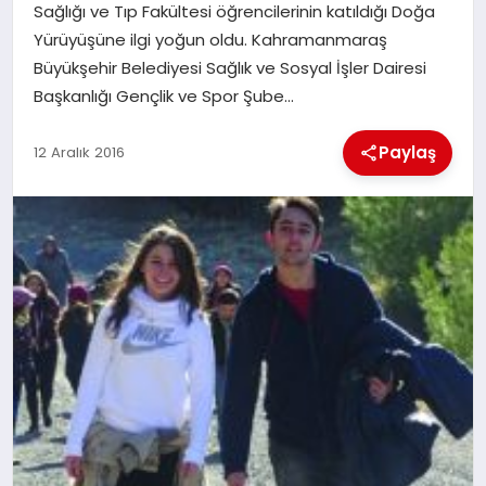
Sağlığı ve Tıp Fakültesi öğrencilerinin katıldığı Doğa
Yürüyüşüne ilgi yoğun oldu. Kahramanmaraş
İLÇE HABERLERI
Büyükşehir Belediyesi Sağlık ve Sosyal İşler Dairesi
Başkanlığı Gençlik ve Spor Şube…
DÜNYA
Paylaş
12 Aralık 2016
İLETIŞIM
YAZARLAR
KÜNYE