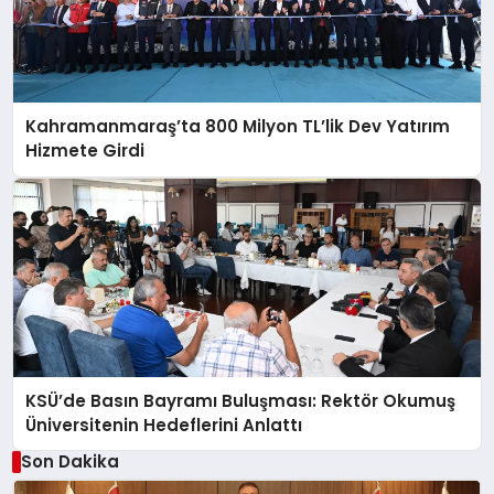
Kahramanmaraş’ta 800 Milyon TL’lik Dev Yatırım
Hizmete Girdi
KSÜ’de Basın Bayramı Buluşması: Rektör Okumuş
Üniversitenin Hedeflerini Anlattı
Son Dakika