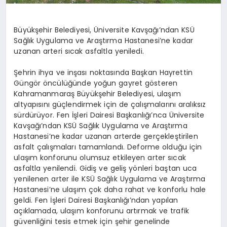
Büyükşehir Belediyesi, Üniversite Kavşağı’ndan KSÜ
Sağlık Uygulama ve Araştırma Hastanesi’ne kadar
uzanan arteri sıcak asfaltla yeniledi.
Şehrin ihya ve inşası noktasında Başkan Hayrettin
Güngör öncülüğünde yoğun gayret gösteren
Kahramanmaraş Büyükşehir Belediyesi, ulaşım
altyapısını güçlendirmek için de çalışmalarını aralıksız
sürdürüyor. Fen İşleri Dairesi Başkanlığı’nca Üniversite
Kavşağı’ndan KSÜ Sağlık Uygulama ve Araştırma
Hastanesi’ne kadar uzanan arterde gerçekleştirilen
asfalt çalışmaları tamamlandı. Deforme olduğu için
ulaşım konforunu olumsuz etkileyen arter sıcak
asfaltla yenilendi. Gidiş ve geliş yönleri baştan uca
yenilenen arter ile KSÜ Sağlık Uygulama ve Araştırma
Hastanesi’ne ulaşım çok daha rahat ve konforlu hale
geldi. Fen İşleri Dairesi Başkanlığı’ndan yapılan
açıklamada, ulaşım konforunu artırmak ve trafik
güvenliğini tesis etmek için şehir genelinde