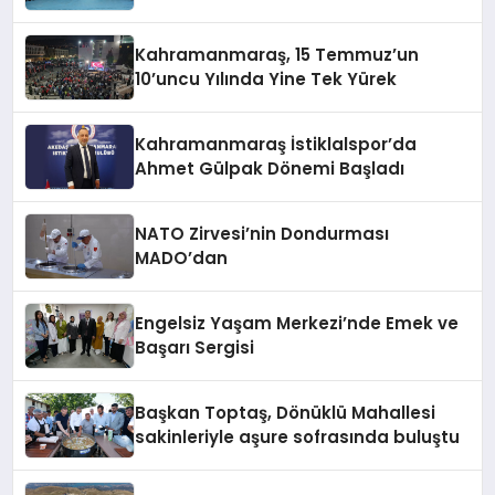
Kahramanmaraş, 15 Temmuz’un
10’uncu Yılında Yine Tek Yürek
Kahramanmaraş İstiklalspor’da
Ahmet Gülpak Dönemi Başladı
NATO Zirvesi’nin Dondurması
MADO’dan
Engelsiz Yaşam Merkezi’nde Emek ve
Başarı Sergisi
Başkan Toptaş, Dönüklü Mahallesi
sakinleriyle aşure sofrasında buluştu