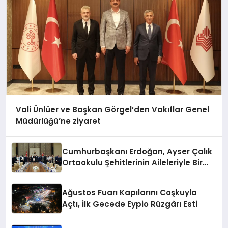
Vali Ünlüer ve Başkan Görgel’den Vakıflar Genel
Müdürlüğü’ne ziyaret
Cumhurbaşkanı Erdoğan, Ayser Çalık
Ortaokulu Şehitlerinin Aileleriyle Bir
Araya Geldi
Ağustos Fuarı Kapılarını Coşkuyla
Açtı, İlk Gecede Eypio Rüzgârı Esti