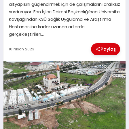
altyapısını güçlendirmek için de çalışmalarını aralıksız
sürdürüyor. Fen İşleri Dairesi Başkanlığı’nca Üniversite
İLÇE HABERLERI
Kavşağı’ndan KSÜ Sağlık Uygulama ve Araştırma
Hastanesi’ne kadar uzanan arterde
DÜNYA
gerçekleştirilen…
İLETIŞIM
Paylaş
10 Nisan 2023
YAZARLAR
KÜNYE