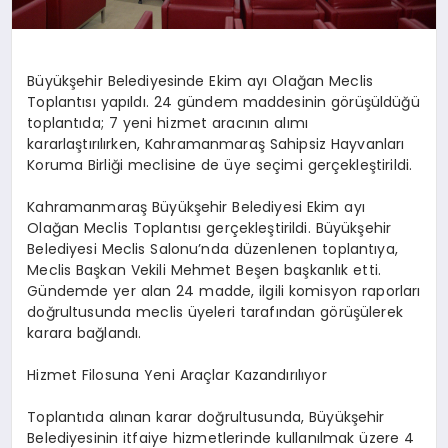
Büyükşehir Belediyesinde Ekim ayı Olağan Meclis
Toplantısı yapıldı. 24 gündem maddesinin görüşüldüğü
toplantıda; 7 yeni hizmet aracının alımı
kararlaştırılırken, Kahramanmaraş Sahipsiz Hayvanları
Koruma Birliği meclisine de üye seçimi gerçekleştirildi.
Kahramanmaraş Büyükşehir Belediyesi Ekim ayı
Olağan Meclis Toplantısı gerçekleştirildi. Büyükşehir
Belediyesi Meclis Salonu’nda düzenlenen toplantıya,
Meclis Başkan Vekili Mehmet Beşen başkanlık etti.
Gündemde yer alan 24 madde, ilgili komisyon raporları
doğrultusunda meclis üyeleri tarafından görüşülerek
karara bağlandı.
Hizmet Filosuna Yeni Araçlar Kazandırılıyor
Toplantıda alınan karar doğrultusunda, Büyükşehir
Belediyesinin itfaiye hizmetlerinde kullanılmak üzere 4