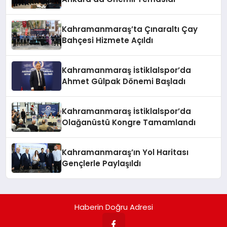
Kahramanmaraş’ta Çınaraltı Çay
Bahçesi Hizmete Açıldı
Kahramanmaraş İstiklalspor’da
Ahmet Gülpak Dönemi Başladı
Kahramanmaraş İstiklalspor’da
Olağanüstü Kongre Tamamlandı
Kahramanmaraş’ın Yol Haritası
Gençlerle Paylaşıldı
Haberin Doğru Adresi