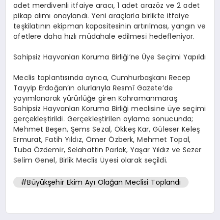
adet merdivenli itfaiye aracı, 1 adet arazöz ve 2 adet
pikap alımı onaylandı. Yeni araçlarla birlikte itfaiye
teşkilatının ekipman kapasitesinin artırılması, yangın ve
afetlere daha hızlı müdahale edilmesi hedefleniyor.
Sahipsiz Hayvanları Koruma Birliği’ne Üye Seçimi Yapıldı
Meclis toplantısında ayrıca, Cumhurbaşkanı Recep
Tayyip Erdoğan’ın olurlarıyla Resmî Gazete’de
yayımlanarak yürürlüğe giren Kahramanmaraş
Sahipsiz Hayvanları Koruma Birliği meclisine üye seçimi
gerçekleştirildi. Gerçekleştirilen oylama sonucunda;
Mehmet Beşen, Şems Sezal, Ökkeş Kar, Güleser Keleş
Ermurat, Fatih Yıldız, Ömer Özberk, Mehmet Topal,
Tuba Özdemir, Selahattin Parlak, Yaşar Yıldız ve Sezer
Selim Genel, Birlik Meclis Üyesi olarak seçildi.
#Büyükşehir Ekim Ayı Olağan Meclisi Toplandı