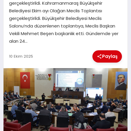
gerçekleştirildi. Kahramanmaraş Büyükşehir
Belediyesi Ekim ayı Olağan Meclis Toplantısı
İLÇE HABERLERI
gerçekleştirildi. Büyükşehir Belediyesi Meclis
Salonu’nda düzenlenen toplantıya, Meclis Başkan
DÜNYA
Vekili Mehmet Beşen başkanlık etti. Gündemde yer
alan 24…
İLETIŞIM
Paylaş
10 Ekim 2025
YAZARLAR
KÜNYE