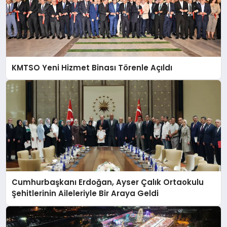
KMTSO Yeni Hizmet Binası Törenle Açıldı
Cumhurbaşkanı Erdoğan, Ayser Çalık Ortaokulu
Şehitlerinin Aileleriyle Bir Araya Geldi