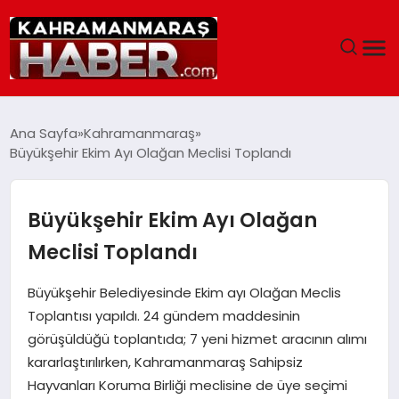
ANASAYFA
Ana Sayfa
Kahramanmaraş
Büyükşehir Ekim Ayı Olağan Meclisi Toplandı
SIYASET
EĞITIM
Büyükşehir Ekim Ayı Olağan
Meclisi Toplandı
EKONOMI
Büyükşehir Belediyesinde Ekim ayı Olağan Meclis
SAĞLIK
Toplantısı yapıldı. 24 gündem maddesinin
görüşüldüğü toplantıda; 7 yeni hizmet aracının alımı
GENEL
kararlaştırılırken, Kahramanmaraş Sahipsiz
Hayvanları Koruma Birliği meclisine de üye seçimi
SPOR