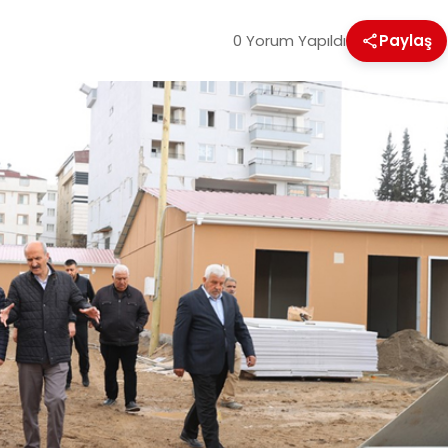
0 Yorum Yapıldı
Paylaş