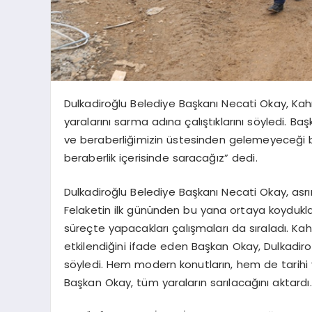
Dulkadiroğlu Belediye Başkanı Necati Okay, K
yaralarını sarma adına çalıştıklarını söyledi. Ba
ve beraberliğimizin üstesinden gelemeyeceği bir
beraberlik içerisinde saracağız” dedi.
Dulkadiroğlu Belediye Başkanı Necati Okay, asr
Felaketin ilk gününden bu yana ortaya koydukla
süreçte yapacakları çalışmaları da sıraladı. Kah
etkilendiğini ifade eden Başkan Okay, Dulkadiroğ
söyledi. Hem modern konutların, hem de tarihi 
Başkan Okay, tüm yaraların sarılacağını aktardı.