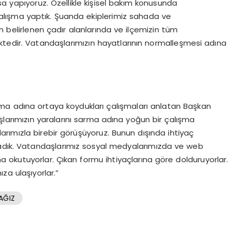
sa yapıyoruz. Özellikle kişisel bakım konusunda
çalışma yaptık. Şuanda ekiplerimiz sahada ve
belirlenen çadır alanlarında ve ilçemizin tüm
edir. Vatandaşlarımızın hayatlarının normalleşmesi adına
R
ırma adına ortaya koydukları çalışmaları anlatan Başkan
şlarımızın yaralarını sarma adına yoğun bir çalışma
larımızla birebir görüşüyoruz. Bunun dışında ihtiyaç
ladık. Vatandaşlarımız sosyal medyalarımızda ve web
a okutuyorlar. Çıkan formu ihtiyaçlarına göre dolduruyorlar.
ıza ulaşıyorlar.”
AĞIZ