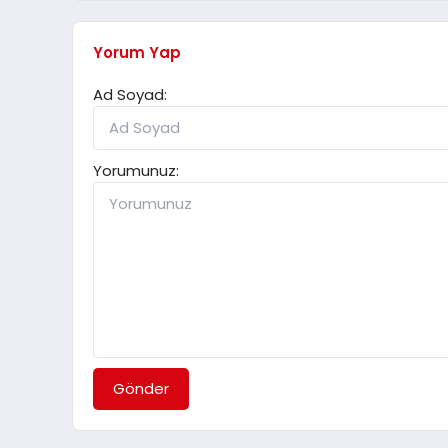
Yorum Yap
Ad Soyad:
Yorumunuz:
Gönder