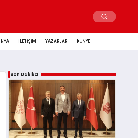
ÜNYA
İLETIŞIM
YAZARLAR
KÜNYE
Son Dakika