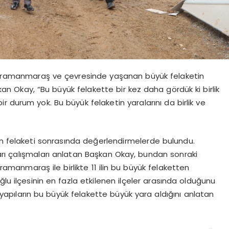
ahramanmaraş ve çevresinde yaşanan büyük felaketin
şkan Okay, “Bu büyük felakette bir kez daha gördük ki birlik
 durum yok. Bu büyük felaketin yaralarını da birlik ve
ın felaketi sonrasında değerlendirmelerde bulundu.
rı çalışmaları anlatan Başkan Okay, bundan sonraki
ramanmaraş ile birlikte 11 ilin bu büyük felaketten
lu ilçesinin en fazla etkilenen ilçeler arasında olduğunu
yapıların bu büyük felakette büyük yara aldığını anlatan