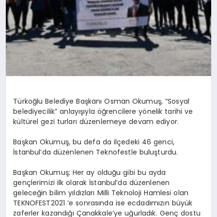
Türkoğlu Belediye Başkanı Osman Okumuş, “Sosyal
belediyecilik” anlayışıyla öğrencilere yönelik tarihi ve
kültürel gezi turları düzenlemeye devam ediyor.
Başkan Okumuş, bu defa da ilçedeki 46 genci,
İstanbul’da düzenlenen Teknofestle buluşturdu.
Başkan Okumuş; Her ay olduğu gibi bu ayda
gençlerimizi ilk olarak İstanbul’da düzenlenen
geleceğin bilim yıldızları Milli Teknoloji Hamlesi olan
TEKNOFEST2021 ‘e sonrasında ise ecdadımızın büyük
zaferler kazandığı Çanakkale’ye uğurladık. Genç dostu