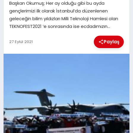
Başkan Okumuş; Her ay olduğu gibi bu ayda
gençlerimizi ilk olarak İstanbul’da düzenlenen
İLÇE HABERLERI
geleceğin bilim yıldızları Milli Teknoloji Hamlesi olan
TEKNOFEST2021 ‘e sonrasında ise ecdadımızın…
DÜNYA
Paylaş
27 Eylül 2021
İLETIŞIM
YAZARLAR
KÜNYE