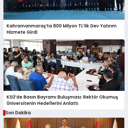
Kahramanmaraş’ta 800 Milyon TL’lik Dev Yatırım
Hizmete Girdi
KSÜ’de Basın Bayramı Buluşması: Rektör Okumuş
Üniversitenin Hedeflerini Anlattı
Son Dakika