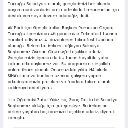
Türkoğlu Belediyesi olarak, gençlerimizi her alanda
başarı merdivenlerini emin adımlarla tırmanmaları için
destek vermeye devam edeceğiz, dedi.
AK Parti ilçe Gençlik kolları Başkanı Ramazan Orçan;
Türkoğlu ilçemizden 46 gencimizle Teknofest fuarına
hareket ediyoruz. 4. düzenlenen teknofest fuarında
olacağız. Bizlere bu imkanı sağlayan Belediye
Başkanımız Osman Okumuş’a teşekkür ederiz.
Gençlerimizin içerisin de bu fuarın hayali ile yatıp
kalkan arkadaşlarımız var. Bu programımız inşallah
onlara ilham olacak. Önümüzdeki yılda İHA’cılarla
SİHA’cılarla ve bunların üzerine çalışma yapan
arkadaşlarımızla projelere ve fuarlara takım olarak
katılmayı hedefliyoruz.
Lise Öğrencisi Zafer Yıldız İse; Genç Dostu bir Belediye
Başkanımız olduğu için çok şanslıyız. Bu imkanları
bizlere yaşatan başkanımıza teşekkür ederiz, diyerek
konuştu.