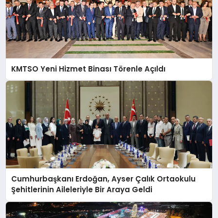
KMTSO Yeni Hizmet Binası Törenle Açıldı
Cumhurbaşkanı Erdoğan, Ayser Çalık Ortaokulu
Şehitlerinin Aileleriyle Bir Araya Geldi