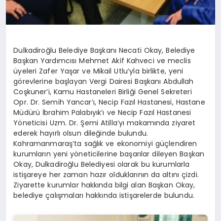
Dulkadiroğlu Belediye Başkanı Necati Okay, Belediye
Başkan Yardımcısı Mehmet Akif Kahveci ve meclis
üyeleri Zafer Yaşar ve Mikail Utlu’yla birlikte, yeni
görevlerine başlayan Vergi Dairesi Başkanı Abdullah
Coşkuner’i, Kamu Hastaneleri Birliği Genel Sekreteri
Opr. Dr. Semih Yancar’ı, Necip Fazıl Hastanesi, Hastane
Müdürü İbrahim Palabıyık’ı ve Necip Fazıl Hastanesi
Yöneticisi Uzm. Dr. Şemi Atilla’yı makamında ziyaret
ederek hayırlı olsun dileğinde bulundu.
Kahramanmaraş’ta sağlık ve ekonomiyi güçlendiren
kurumların yeni yöneticilerine başarılar dileyen Başkan
Okay, Dulkadiroğlu Belediyesi olarak bu kurumlarla
istişareye her zaman hazır olduklarının da altını çizdi.
Ziyarette kurumlar hakkında bilgi alan Başkan Okay,
belediye çalışmaları hakkında istişarelerde bulundu.