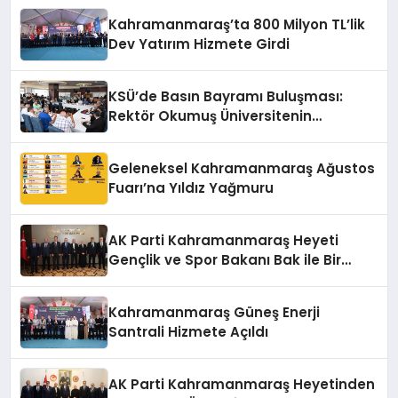
Kahramanmaraş’ta 800 Milyon TL’lik
Dev Yatırım Hizmete Girdi
KSÜ’de Basın Bayramı Buluşması:
Rektör Okumuş Üniversitenin
Hedeflerini Anlattı
Geleneksel Kahramanmaraş Ağustos
Fuarı’na Yıldız Yağmuru
AK Parti Kahramanmaraş Heyeti
Gençlik ve Spor Bakanı Bak ile Bir
Araya Geldi
Kahramanmaraş Güneş Enerji
Santrali Hizmete Açıldı
AK Parti Kahramanmaraş Heyetinden