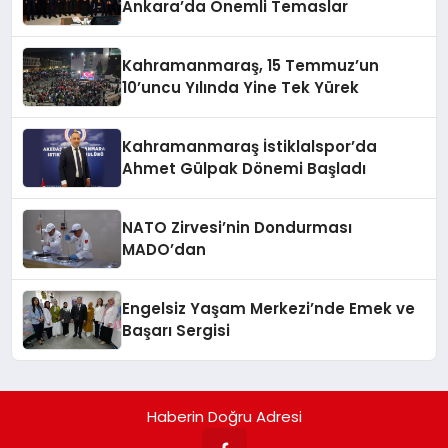
Ankara’da Önemli Temaslar
Kahramanmaraş, 15 Temmuz’un
10’uncu Yılında Yine Tek Yürek
Kahramanmaraş İstiklalspor’da
Ahmet Gülpak Dönemi Başladı
NATO Zirvesi’nin Dondurması
MADO’dan
Engelsiz Yaşam Merkezi’nde Emek ve
Başarı Sergisi
Haberin Doğru Adresi