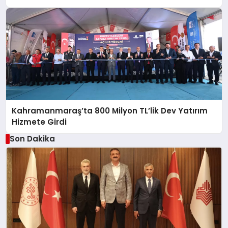
Kahramanmaraş’ta 800 Milyon TL’lik Dev Yatırım
Hizmete Girdi
Son Dakika