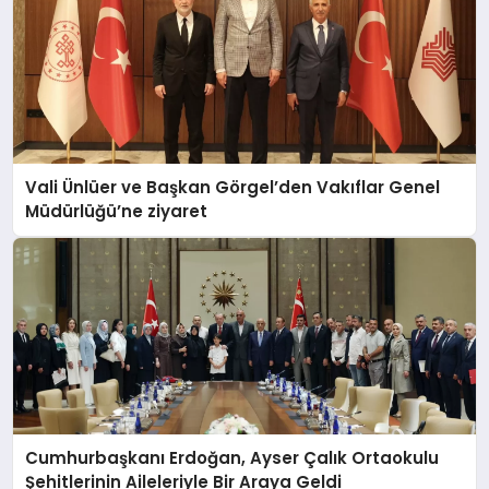
Vali Ünlüer ve Başkan Görgel’den Vakıflar Genel
Müdürlüğü’ne ziyaret
Cumhurbaşkanı Erdoğan, Ayser Çalık Ortaokulu
Şehitlerinin Aileleriyle Bir Araya Geldi