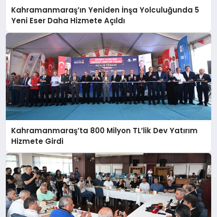
Kahramanmaraş’ın Yeniden İnşa Yolculuğunda 5
Yeni Eser Daha Hizmete Açıldı
Kahramanmaraş’ta 800 Milyon TL’lik Dev Yatırım
Hizmete Girdi