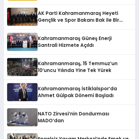
AK Parti Kahramanmaraş Heyeti
Gençlik ve Spor Bakanı Bak ile Bir
Araya Geldi
Kahramanmaraş Güneş Enerji
Santrali Hizmete Açıldı
Kahramanmaraş, 15 Temmuz’un
10’uncu Yılında Yine Tek Yürek
Kahramanmaraş İstiklalspor’da
Ahmet Gülpak Dönemi Başladı
NATO Zirvesi’nin Dondurması
MADO’dan
Engelsiz Yaşam Merkezi’nde Emek ve