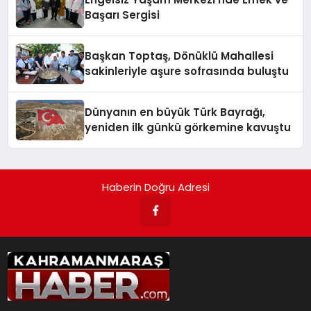
Başarı Sergisi
Başkan Toptaş, Dönüklü Mahallesi
sakinleriyle aşure sofrasında buluştu
Dünyanın en büyük Türk Bayrağı,
yeniden ilk günkü görkemine kavuştu
Haberin Doğru Adresi