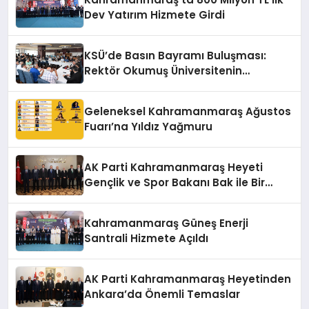
Dev Yatırım Hizmete Girdi
KSÜ’de Basın Bayramı Buluşması:
Rektör Okumuş Üniversitenin
Hedeflerini Anlattı
Geleneksel Kahramanmaraş Ağustos
Fuarı’na Yıldız Yağmuru
AK Parti Kahramanmaraş Heyeti
Gençlik ve Spor Bakanı Bak ile Bir
Araya Geldi
Kahramanmaraş Güneş Enerji
Santrali Hizmete Açıldı
AK Parti Kahramanmaraş Heyetinden
Ankara’da Önemli Temaslar