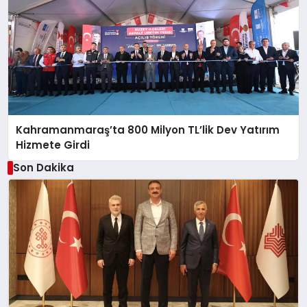
Kahramanmaraş’ta 800 Milyon TL’lik Dev Yatırım
Hizmete Girdi
Son Dakika