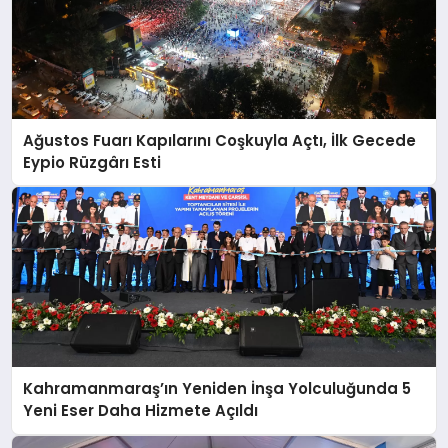
Ağustos Fuarı Kapılarını Coşkuyla Açtı, İlk Gecede
Eypio Rüzgârı Esti
Kahramanmaraş’ın Yeniden İnşa Yolculuğunda 5
Yeni Eser Daha Hizmete Açıldı