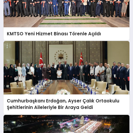
KMTSO Yeni Hizmet Binası Törenle Açıldı
Cumhurbaşkanı Erdoğan, Ayser Çalık Ortaokulu
Şehitlerinin Aileleriyle Bir Araya Geldi