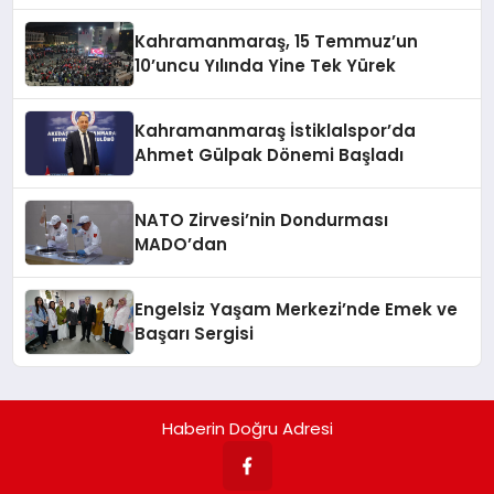
Kahramanmaraş, 15 Temmuz’un
10’uncu Yılında Yine Tek Yürek
Kahramanmaraş İstiklalspor’da
Ahmet Gülpak Dönemi Başladı
NATO Zirvesi’nin Dondurması
MADO’dan
Engelsiz Yaşam Merkezi’nde Emek ve
Başarı Sergisi
Haberin Doğru Adresi