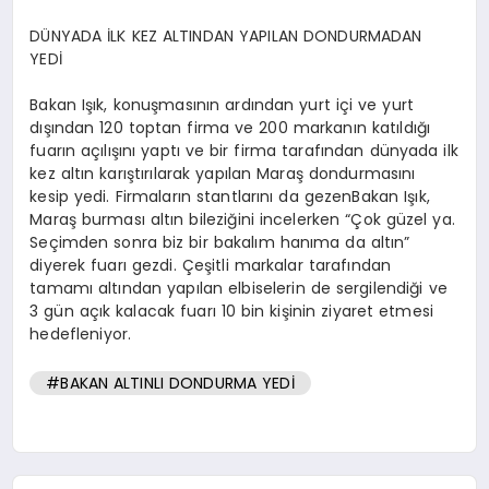
DÜNYADA İLK KEZ ALTINDAN YAPILAN DONDURMADAN
YEDİ
Bakan Işık, konuşmasının ardından yurt içi ve yurt
dışından 120 toptan firma ve 200 markanın katıldığı
fuarın açılışını yaptı ve bir firma tarafından dünyada ilk
kez altın karıştırılarak yapılan Maraş dondurmasını
kesip yedi. Firmaların stantlarını da gezenBakan Işık,
Maraş burması altın bileziğini incelerken “Çok güzel ya.
Seçimden sonra biz bir bakalım hanıma da altın”
diyerek fuarı gezdi. Çeşitli markalar tarafından
tamamı altından yapılan elbiselerin de sergilendiği ve
3 gün açık kalacak fuarı 10 bin kişinin ziyaret etmesi
hedefleniyor.
#BAKAN ALTINLI DONDURMA YEDİ