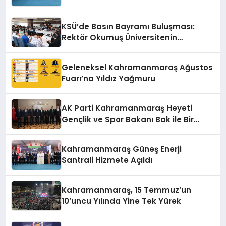
KSÜ’de Basın Bayramı Buluşması:
Rektör Okumuş Üniversitenin
Hedeflerini Anlattı
Geleneksel Kahramanmaraş Ağustos
Fuarı’na Yıldız Yağmuru
AK Parti Kahramanmaraş Heyeti
Gençlik ve Spor Bakanı Bak ile Bir
Araya Geldi
Kahramanmaraş Güneş Enerji
Santrali Hizmete Açıldı
Kahramanmaraş, 15 Temmuz’un
10’uncu Yılında Yine Tek Yürek