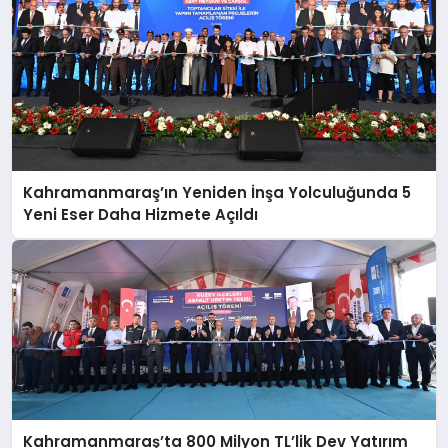
Kahramanmaraş’ın Yeniden İnşa Yolculuğunda 5
Yeni Eser Daha Hizmete Açıldı
Kahramanmaraş’ta 800 Milyon TL’lik Dev Yatırım