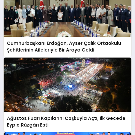
Cumhurbaşkanı Erdoğan, Ayser Çalık Ortaokulu
Şehitlerinin Aileleriyle Bir Araya Geldi
Ağustos Fuarı Kapılarını Coşkuyla Açtı, İlk Gecede
Eypio Rüzgârı Esti