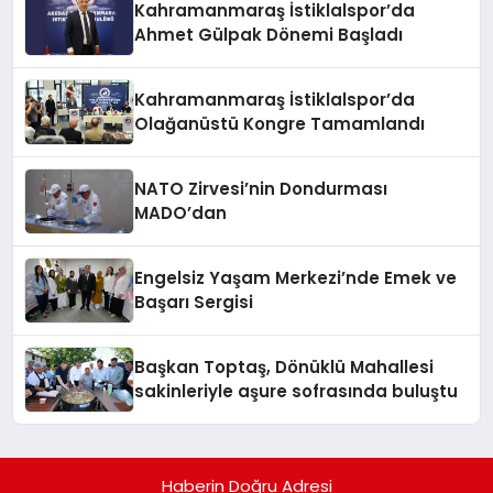
Kahramanmaraş İstiklalspor’da
Ahmet Gülpak Dönemi Başladı
Kahramanmaraş İstiklalspor’da
Olağanüstü Kongre Tamamlandı
NATO Zirvesi’nin Dondurması
MADO’dan
Engelsiz Yaşam Merkezi’nde Emek ve
Başarı Sergisi
Başkan Toptaş, Dönüklü Mahallesi
sakinleriyle aşure sofrasında buluştu
Haberin Doğru Adresi