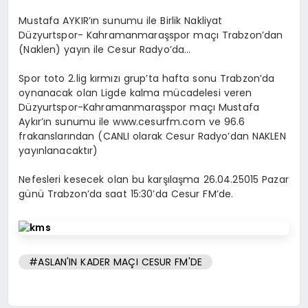
Mustafa AYKIR’ın sunumu ile Birlik Nakliyat
Düzyurtspor- Kahramanmaraşspor maçı Trabzon’dan
(Naklen) yayın ile Cesur Radyo’da…
Spor toto 2.lig kırmızı grup’ta hafta sonu Trabzon’da
oynanacak olan Ligde kalma mücadelesi veren
Düzyurtspor-Kahramanmaraşspor maçı Mustafa
Aykır’ın sunumu ile www.cesurfm.com ve 96.6
frakanslarından (CANLI olarak Cesur Radyo’dan NAKLEN
yayınlanacaktır)
Nefesleri kesecek olan bu karşılaşma 26.04.25015 Pazar
günü Trabzon’da saat 15:30’da Cesur FM’de.
#ASLAN'IN KADER MAÇI CESUR FM'DE