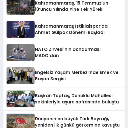
Kahramanmaraş, 15 Temmuz’un
10’uncu Yılında Yine Tek Yürek
Kahramanmaraş İstiklalspor’da
Ahmet Gülpak Dönemi Başladı
NATO Zirvesi’nin Dondurması
MADO’dan
Engelsiz Yaşam Merkezi’nde Emek ve
Başarı Sergisi
Başkan Toptaş, Dönüklü Mahallesi
sakinleriyle aşure sofrasında buluştu
Dünyanın en büyük Türk Bayrağı,
yeniden ilk günkü görkemine kavuştu