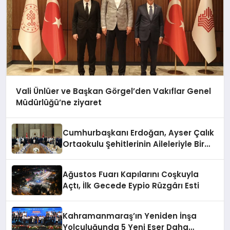
Vali Ünlüer ve Başkan Görgel’den Vakıflar Genel
Müdürlüğü’ne ziyaret
Cumhurbaşkanı Erdoğan, Ayser Çalık
Ortaokulu Şehitlerinin Aileleriyle Bir
Araya Geldi
Ağustos Fuarı Kapılarını Coşkuyla
Açtı, İlk Gecede Eypio Rüzgârı Esti
Kahramanmaraş’ın Yeniden İnşa
Yolculuğunda 5 Yeni Eser Daha