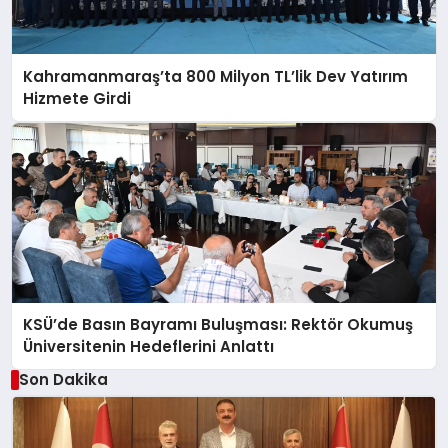
Kahramanmaraş’ta 800 Milyon TL’lik Dev Yatırım
Hizmete Girdi
KSÜ’de Basın Bayramı Buluşması: Rektör Okumuş
Üniversitenin Hedeflerini Anlattı
Son Dakika