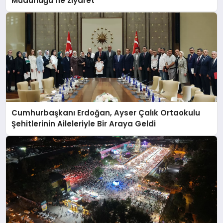
Müdürlüğü’ne ziyaret
Cumhurbaşkanı Erdoğan, Ayser Çalık Ortaokulu
Şehitlerinin Aileleriyle Bir Araya Geldi