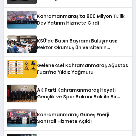
Hizmete Açıldı
Kahramanmaraş’ta 800 Milyon TL’lik
Dev Yatırım Hizmete Girdi
KSÜ’de Basın Bayramı Buluşması:
Rektör Okumuş Üniversitenin
Hedeflerini Anlattı
Geleneksel Kahramanmaraş Ağustos
Fuarı’na Yıldız Yağmuru
AK Parti Kahramanmaraş Heyeti
Gençlik ve Spor Bakanı Bak ile Bir
Araya Geldi
Kahramanmaraş Güneş Enerji
Santrali Hizmete Açıldı