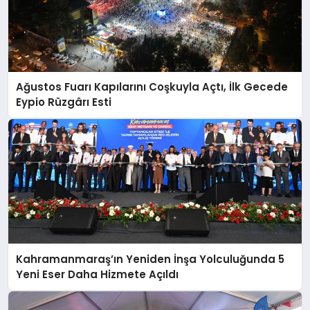
Ağustos Fuarı Kapılarını Coşkuyla Açtı, İlk Gecede
Eypio Rüzgârı Esti
Kahramanmaraş’ın Yeniden İnşa Yolculuğunda 5
Yeni Eser Daha Hizmete Açıldı