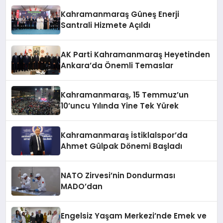
Kahramanmaraş Güneş Enerji
Santrali Hizmete Açıldı
AK Parti Kahramanmaraş Heyetinden
Ankara’da Önemli Temaslar
Kahramanmaraş, 15 Temmuz’un
10’uncu Yılında Yine Tek Yürek
Kahramanmaraş İstiklalspor’da
Ahmet Gülpak Dönemi Başladı
NATO Zirvesi’nin Dondurması
MADO’dan
Engelsiz Yaşam Merkezi’nde Emek ve