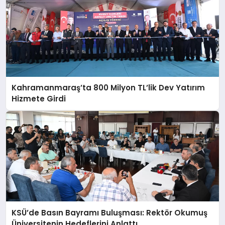
Kahramanmaraş’ta 800 Milyon TL’lik Dev Yatırım
Hizmete Girdi
KSÜ’de Basın Bayramı Buluşması: Rektör Okumuş
Üniversitenin Hedeflerini Anlattı