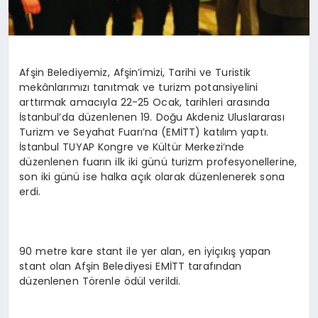
Afşin Belediyemiz, Afşin’imizi, Tarihi ve Turistik
mekânlarımızı tanıtmak ve turizm potansiyelini
arttırmak amacıyla 22-25 Ocak, tarihleri arasında
İstanbul’da düzenlenen 19. Doğu Akdeniz Uluslararası
Turizm ve Seyahat Fuarı’na (EMİTT) katılım yaptı.
İstanbul TUYAP Kongre ve Kültür Merkezi’nde
düzenlenen fuarın ilk iki günü turizm profesyonellerine,
son iki günü ise halka açık olarak düzenlenerek sona
erdi.
90 metre kare stant ile yer alan, en iyiçıkış yapan
stant olan Afşin Belediyesi EMİTT tarafından
düzenlenen Törenle ödül verildi.