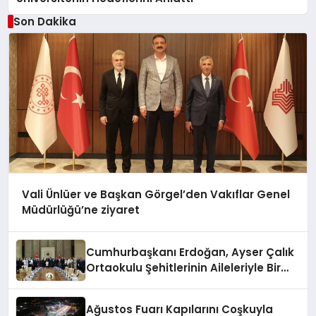
Son Dakika
Vali Ünlüer ve Başkan Görgel’den Vakıflar Genel
Müdürlüğü’ne ziyaret
Cumhurbaşkanı Erdoğan, Ayser Çalık
Ortaokulu Şehitlerinin Aileleriyle Bir
Araya Geldi
Ağustos Fuarı Kapılarını Coşkuyla