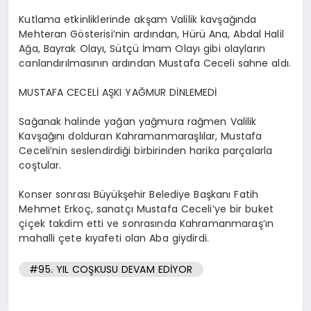
Kutlama etkinliklerinde akşam Valilik kavşağında
Mehteran Gösterisi’nin ardından, Hürü Ana, Abdal Halil
Ağa, Bayrak Olayı, Sütçü İmam Olayı gibi olayların
canlandırılmasının ardından Mustafa Ceceli sahne aldı.
MUSTAFA CECELİ AŞKI YAĞMUR DİNLEMEDİ
Sağanak halinde yağan yağmura rağmen Valilik
Kavşağını dolduran Kahramanmaraşlılar, Mustafa
Ceceli’nin seslendirdiği birbirinden harika parçalarla
coştular.
Konser sonrası Büyükşehir Belediye Başkanı Fatih
Mehmet Erkoç, sanatçı Mustafa Ceceli’ye bir buket
çiçek takdim etti ve sonrasında Kahramanmaraş’ın
mahalli çete kıyafeti olan Aba giydirdi.
#95. YIL COŞKUSU DEVAM EDİYOR