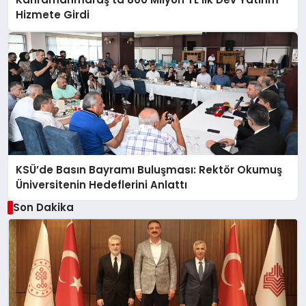
Hizmete Girdi
KSÜ’de Basın Bayramı Buluşması: Rektör Okumuş
Üniversitenin Hedeflerini Anlattı
Son Dakika