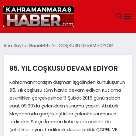
ANASAYFA
Ana Sayfa
Genel
95. YIL COŞKUSU DEVAM EDİYOR
SIYASET
95. YIL COŞKUSU DEVAM EDİYOR
EĞITIM
Kahramanmaraş’ın düşman işgalinden kurtuluşunun
EKONOMI
95. Yılı coşkusu tüm hızıyla devam ediyor. Kutlama
etkinlikleri çerçevesince 11 Şubat 2015 günü sabah
SAĞLIK
saat 09.30’da çelenklerin sunumu yapıldı. Atatürk
Meydanı’nda gerçekleştirilen çelenk sunumunun
GENEL
ardından Sütçü İmam’ın kabri ve akabinde de
şehitlikler ziyaret edilerek dualar edildi. ÇÖREK VE
SPOR