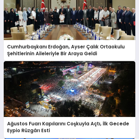
Cumhurbaşkanı Erdoğan, Ayser Çalık Ortaokulu
Şehitlerinin Aileleriyle Bir Araya Geldi
Ağustos Fuarı Kapılarını Coşkuyla Açtı, İlk Gecede
Eypio Rüzgârı Esti