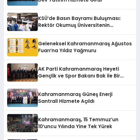
KSÜ’de Basın Bayramı Buluşması:
Rektör Okumuş Üniversitenin
Hedeflerini Anlattı
Geleneksel Kahramanmaraş Ağustos
Fuarı’na Yıldız Yağmuru
AK Parti Kahramanmaraş Heyeti
Gençlik ve Spor Bakanı Bak ile Bir
Araya Geldi
Kahramanmaraş Güneş Enerji
Santrali Hizmete Açıldı
Kahramanmaraş, 15 Temmuz’un
10’uncu Yılında Yine Tek Yürek