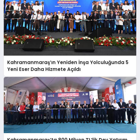
Kahramanmaraş’ın Yeniden İnşa Yolculuğunda 5
Yeni Eser Daha Hizmete Açıldı
Kahramanmaraş’ta 800 Milyon TL’lik Dev Yatırım