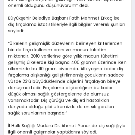
önemli olduğunu düşünüyorum” dedi.
Büyükşehir Belediye Başkanı Fatih Mehmet Erkoç ise
diş fırçalama istatistikleriyle ilgili bilgiler vererek şunları
söyledi:
“Ülkelerin gelişmişlik düzeylerini belirleyen kriterlerden
biri de fırça kullanım oranı ve macun tüketim
miktarıdır. 2010 verilerine göre yıllık macun tüketimi
gelişmiş ülkelerde kişi başına 400 gramın üzerinde iken
ülkemizde bu 110 gram civarında. Altı yaşına kadar diş
fırçalama alışkanlığı geliştirilmemiş çocukların sadece
yüzde 23’ü büyüdüklerinde dişlerini fırçalayan bireye
dönüşmektedir. Fırçalama alışkanlığının bu kadar
düşük olması sağlık göstergelerine de olumsuz
yansımaktadır. Diş çürüğü ve diş eti hastalıkları
dünyada olduğu gibi ülkemizde de en sık görülen
sağlık sorunlarının başında.”
İl Halk Sağlığı Müdürü Dr. Ahmet Yener de diş sağlığıyla
ilgili önemli çalışmalar yaptıklarını söyledi.