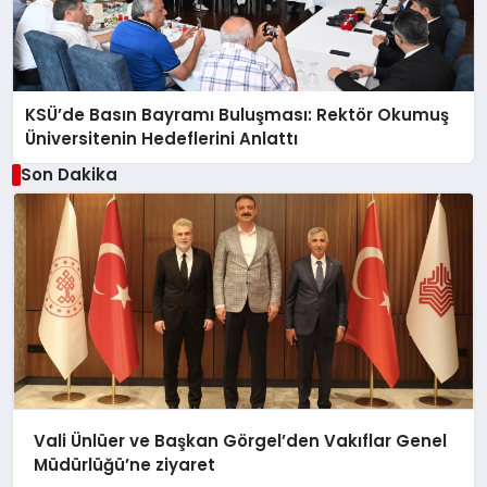
KSÜ’de Basın Bayramı Buluşması: Rektör Okumuş
Üniversitenin Hedeflerini Anlattı
Son Dakika
Vali Ünlüer ve Başkan Görgel’den Vakıflar Genel
Müdürlüğü’ne ziyaret