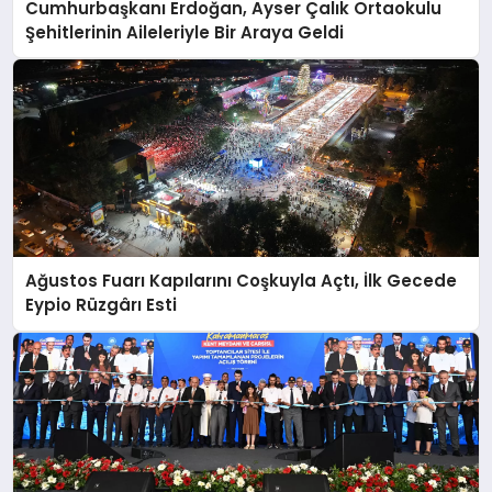
Cumhurbaşkanı Erdoğan, Ayser Çalık Ortaokulu
Şehitlerinin Aileleriyle Bir Araya Geldi
Ağustos Fuarı Kapılarını Coşkuyla Açtı, İlk Gecede
Eypio Rüzgârı Esti