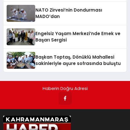
NATO Zirvesi’nin Dondurması
MADO’dan
Engelsiz Yaşam Merkezi’nde Emek ve
Başarı Sergisi
Başkan Toptaş, Dönüklü Mahallesi
sakinleriyle aşure sofrasında buluştu
Haberin Doğru Adresi