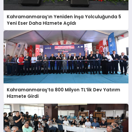
Kahramanmaraş’ın Yeniden İnşa Yolculuğunda 5
Yeni Eser Daha Hizmete Açıldı
Kahramanmaraş’ta 800 Milyon TL’lik Dev Yatırım
Hizmete Girdi