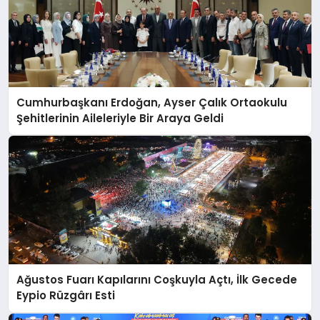
Cumhurbaşkanı Erdoğan, Ayser Çalık Ortaokulu
Şehitlerinin Aileleriyle Bir Araya Geldi
Ağustos Fuarı Kapılarını Coşkuyla Açtı, İlk Gecede
Eypio Rüzgârı Esti