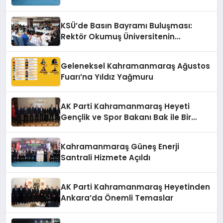
KSÜ’de Basın Bayramı Buluşması:
Rektör Okumuş Üniversitenin
Hedeflerini Anlattı
Geleneksel Kahramanmaraş Ağustos
Fuarı’na Yıldız Yağmuru
AK Parti Kahramanmaraş Heyeti
Gençlik ve Spor Bakanı Bak ile Bir
Araya Geldi
Kahramanmaraş Güneş Enerji
Santrali Hizmete Açıldı
AK Parti Kahramanmaraş Heyetinden
Ankara’da Önemli Temaslar