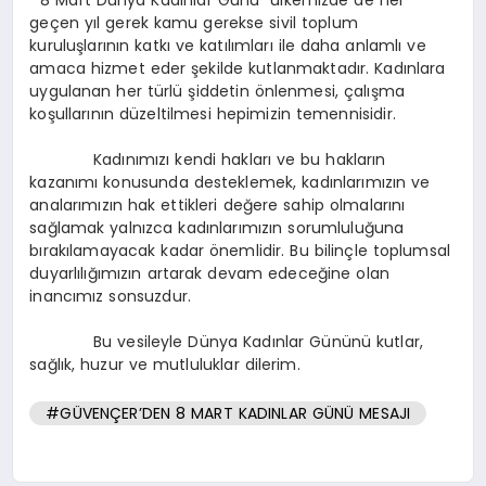
“8 Mart Dünya Kadınlar Günü” ülkemizde de her
geçen yıl gerek kamu gerekse sivil toplum
kuruluşlarının katkı ve katılımları ile daha anlamlı ve
amaca hizmet eder şekilde kutlanmaktadır. Kadınlara
uygulanan her türlü şiddetin önlenmesi, çalışma
koşullarının düzeltilmesi hepimizin temennisidir.
Kadınımızı kendi hakları ve bu hakların
kazanımı konusunda desteklemek, kadınlarımızın ve
analarımızın hak ettikleri değere sahip olmalarını
sağlamak yalnızca kadınlarımızın sorumluluğuna
bırakılamayacak kadar önemlidir. Bu bilinçle toplumsal
duyarlılığımızın artarak devam edeceğine olan
inancımız sonsuzdur.
Bu vesileyle Dünya Kadınlar Gününü kutlar,
sağlık, huzur ve mutluluklar dilerim.