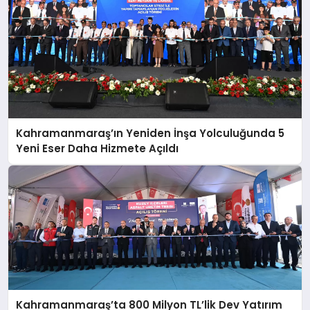
Kahramanmaraş’ın Yeniden İnşa Yolculuğunda 5
Yeni Eser Daha Hizmete Açıldı
Kahramanmaraş’ta 800 Milyon TL’lik Dev Yatırım