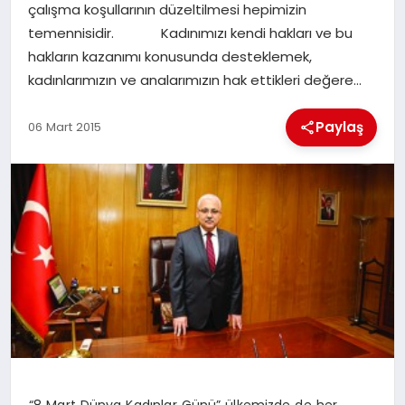
çalışma koşullarının düzeltilmesi hepimizin
temennisidir. Kadınımızı kendi hakları ve bu
İLÇE HABERLERI
hakların kazanımı konusunda desteklemek,
kadınlarımızın ve analarımızın hak ettikleri değere…
DÜNYA
Paylaş
06 Mart 2015
İLETIŞIM
YAZARLAR
KÜNYE